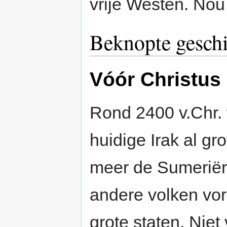
vrije Westen. Nou 
Beknopte gesch
Vóór Christus
Rond 2400 v.Chr. 
huidige Irak al gr
meer de Sumeriërs
andere volken vo
grote staten. Niet 