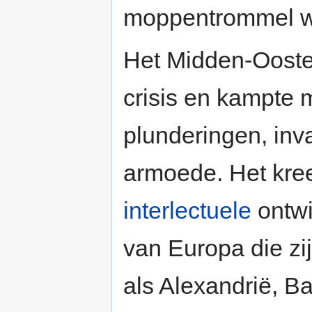
moppentrommel w
Het Midden-Ooste
crisis en kampte 
plunderingen, inv
armoede. Het kre
interlectuele
ontwi
van Europa die zi
als Alexandrië, B