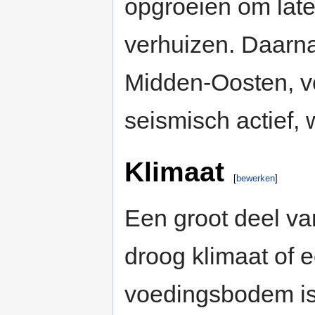
opgroeien om lat
verhuizen. Daarna
Midden-Oosten, voo
seismisch actief,
Klimaat
[
bewerken
]
Een groot deel va
droog klimaat of 
voedingsbodem is