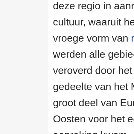
deze regio in aan
cultuur, waaruit h
vroege vorm van
werden alle gebi
veroverd door he
gedeelte van het
groot deel van Eu
Oosten voor het e