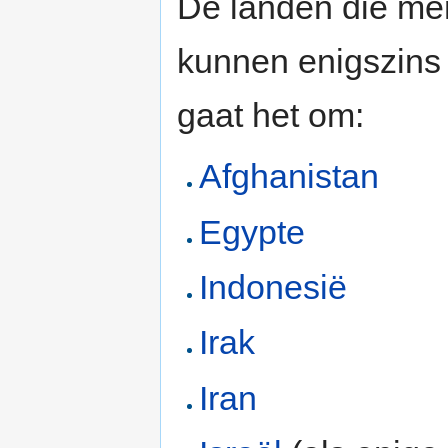
De landen die men
kunnen enigszins 
gaat het om:
Afghanistan
Egypte
Indonesië
Irak
Iran