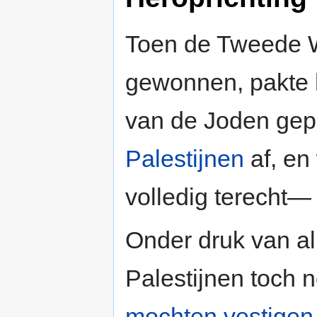
Toen de Tweede 
gewonnen, pakte h
van de Joden gep
Palestijnen
af, en
volledig terecht—
Onder druk van al
Palestijnen toch 
mochten vestigen