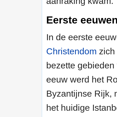
aanraking kwam.
Eerste eeuwen
In de eerste eeuw
Christendom
zich
bezette gebieden 
eeuw werd het Ro
Byzantijnse Rijk,
het huidige Istanb