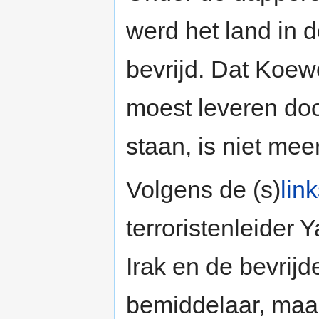
werd het land in 
bevrijd. Dat Koew
moest leveren doo
staan, is niet me
Volgens de (s)
lin
terroristenleider Y
Irak en de bevrijd
bemiddelaar, maa