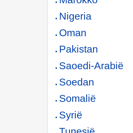
Nigeria
Oman
Pakistan
Saoedi-Arabië
Soedan
Somalië
Syrië
Tunesië