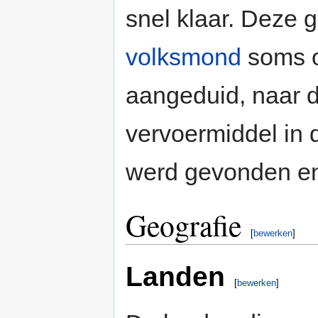
snel klaar. Deze 
volksmond
soms 
aangeduid, naar 
vervoermiddel in d
werd gevonden en 
Geografie
[
bewerken
]
Landen
[
bewerken
]