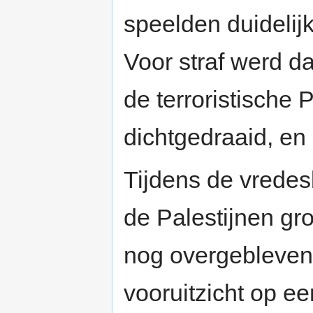
speelden duidelij
Voor straf werd d
de terroristische
dichtgedraaid, en
Tijdens de vrede
de Palestijnen g
nog overgebleven 
vooruitzicht op ee