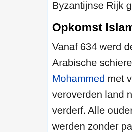
Byzantijnse Rijk 
Opkomst Isla
Vanaf 634 werd 
Arabische schiere
Mohammed
met ve
veroverden land n
verderf. Alle oude
werden zonder par