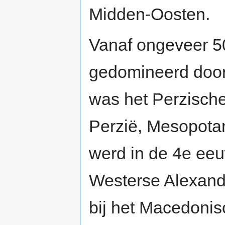
Midden-Oosten.
Vanaf ongeveer 50
gedomineerd door 
was het Perzische 
Perzië, Mesopotam
werd in de 4e eeu
Westerse Alexande
bij het Macedonis