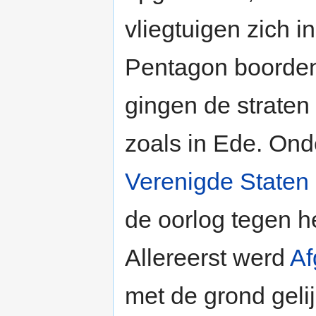
vliegtuigen zich i
Pentagon boorden
gingen de straten
zoals in Ede. Ond
Verenigde Staten
de oorlog tegen h
Allereerst werd
Af
met de grond geli