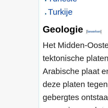
Turkije
Geologie
[
bewerken
]
Het Midden-Oosten
tektonische platen
Arabische plaat e
deze platen tegen
gebergtes ontstaa