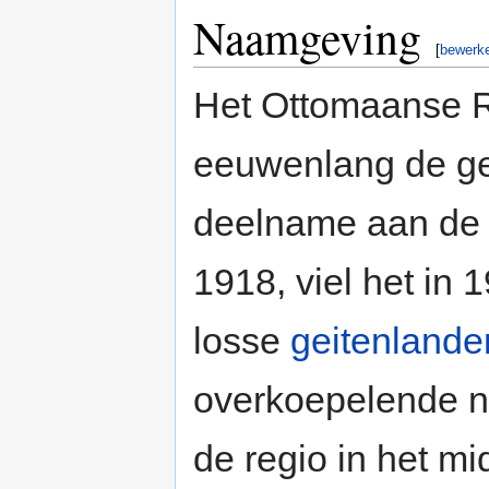
Naamgeving
[
bewerk
Het Ottomaanse Ri
eeuwenlang de ge
deelname aan de 
1918, viel het in 
losse
geitenlande
overkoepelende 
de regio in het m