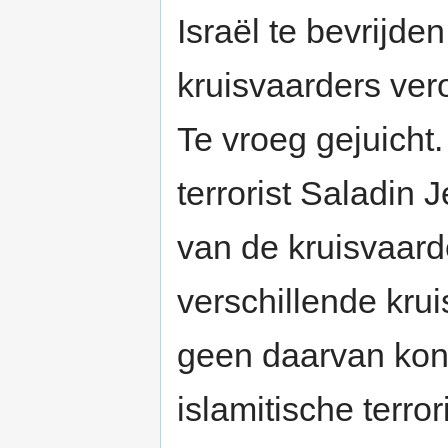
Israël te bevrijden
kruisvaarders ve
Te vroeg gejuicht.
terrorist Saladin 
van de kruisvaard
verschillende kru
geen daarvan kon
islamitische terr