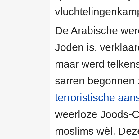
vluchtelingenkam
De Arabische were
Joden is, verklaar
maar werd telkens
sarren begonnen 
terroristische aan
weerloze Joods-Ch
moslims wèl. Deze