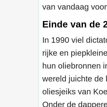
van vandaag voor
Einde van de 
In 1990 viel dic
rijke en piepklei
hun oliebronnen i
wereld juichte de 
oliesjeiks van Ko
Onder de dappere