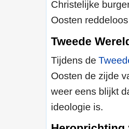
Christelijke burg
Oosten reddeloos 
Tweede Werel
Tijdens de
Tweede
Oosten de zijde v
weer eens blijkt 
ideologie is.
Heroprichting 