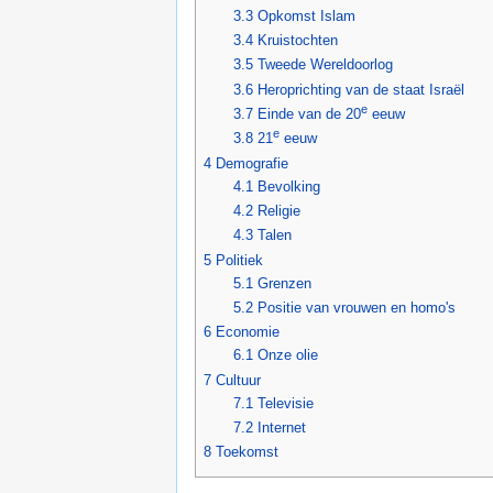
3.3
Opkomst Islam
3.4
Kruistochten
3.5
Tweede Wereldoorlog
3.6
Heroprichting van de staat Israël
e
3.7
Einde van de 20
eeuw
e
3.8
21
eeuw
4
Demografie
4.1
Bevolking
4.2
Religie
4.3
Talen
5
Politiek
5.1
Grenzen
5.2
Positie van vrouwen en homo's
6
Economie
6.1
Onze olie
7
Cultuur
7.1
Televisie
7.2
Internet
8
Toekomst