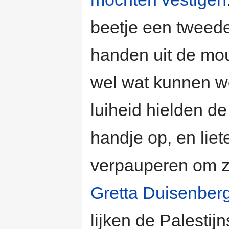
beetje een tweede
handen uit de mo
wel wat kunnen 
luiheid hielden de
handje op, en lie
verpauperen om zo
Gretta Duisenber
lijken de Palesti