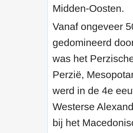
Midden-Oosten.
Vanaf ongeveer 50
gedomineerd door 
was het Perzische 
Perzië, Mesopotam
werd in de 4e eeu
Westerse Alexande
bij het Macedonis