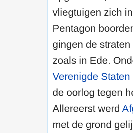
vliegtuigen zich i
Pentagon boorden
gingen de straten
zoals in Ede. Ond
Verenigde Staten
de oorlog tegen h
Allereerst werd
Af
met de grond geli