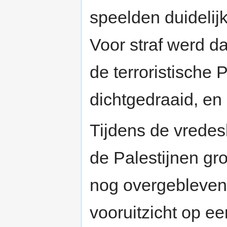
speelden duidelij
Voor straf werd d
de terroristische
dichtgedraaid, en
Tijdens de vrede
de Palestijnen g
nog overgebleven 
vooruitzicht op ee