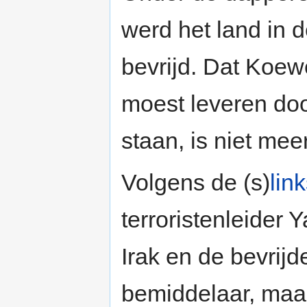
werd het land in 
bevrijd. Dat Koew
moest leveren doo
staan, is niet me
Volgens de (s)
lin
terroristenleider Y
Irak en de bevrijd
bemiddelaar, maa