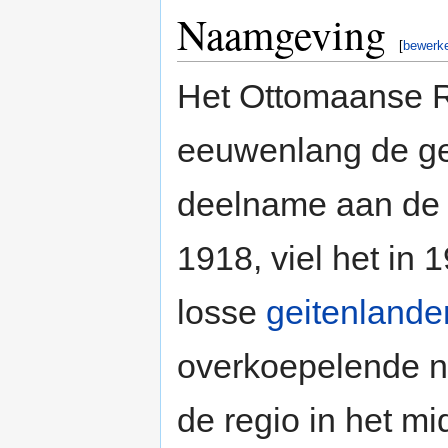
Naamgeving
[
bewerk
Het Ottomaanse Ri
eeuwenlang de ge
deelname aan de 
1918, viel het in 
losse
geitenlande
overkoepelende 
de regio in het m