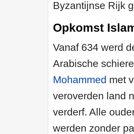
Byzantijnse Rijk 
Opkomst Isla
Vanaf 634 werd 
Arabische schiere
Mohammed
met ve
veroverden land n
verderf. Alle oude
werden zonder par