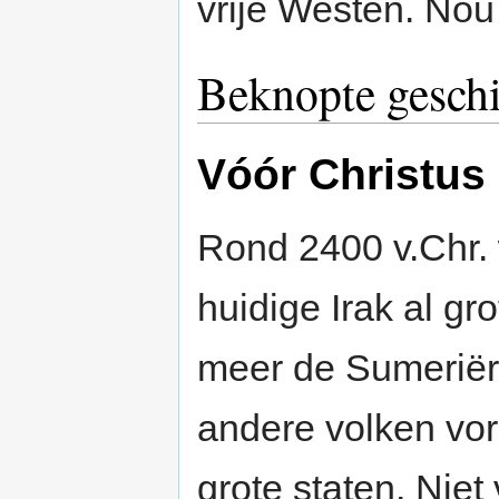
vrije Westen. Nou 
Beknopte gesch
Vóór Christus
Rond 2400 v.Chr. 
huidige Irak al gr
meer de Sumeriërs
andere volken vo
grote staten. Niet 