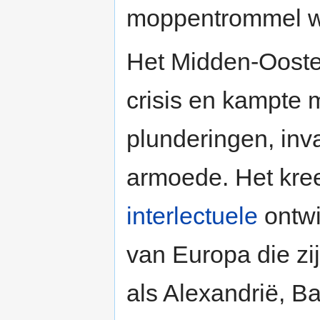
moppentrommel w
Het Midden-Ooste
crisis en kampte 
plunderingen, inv
armoede. Het kre
interlectuele
ontwi
van Europa die zi
als Alexandrië, B