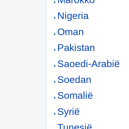
Nigeria
Oman
Pakistan
Saoedi-Arabië
Soedan
Somalië
Syrië
Tunesië