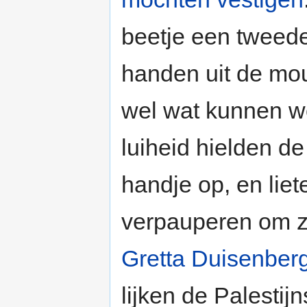
beetje een tweede
handen uit de mo
wel wat kunnen 
luiheid hielden de
handje op, en lie
verpauperen om zo
Gretta Duisenber
lijken de Palesti