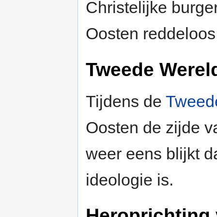
Christelijke burg
Oosten reddeloos 
Tweede Werel
Tijdens de
Tweede
Oosten de zijde v
weer eens blijkt 
ideologie is.
Heroprichting 