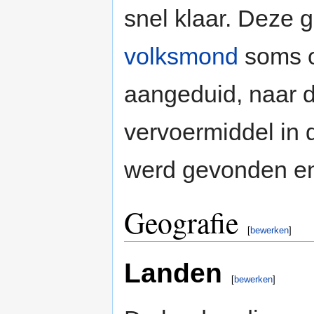
snel klaar. Deze 
volksmond
soms 
aangeduid, naar 
vervoermiddel in d
werd gevonden en 
Geografie
[
bewerken
]
Landen
[
bewerken
]