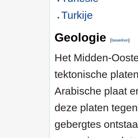
Turkije
Geologie
[
bewerken
]
Het Midden-Oosten
tektonische platen
Arabische plaat e
deze platen tegen
gebergtes ontstaa