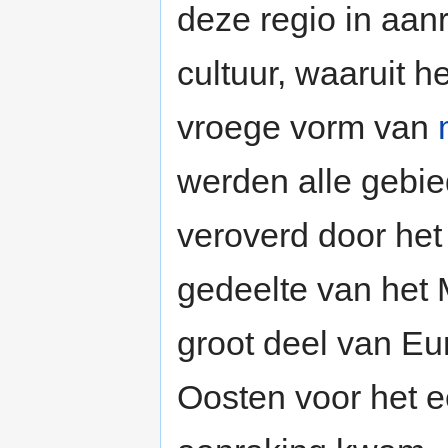
deze regio in aan
cultuur, waaruit h
vroege vorm van
werden alle gebi
veroverd door he
gedeelte van het
groot deel van Eu
Oosten voor het e