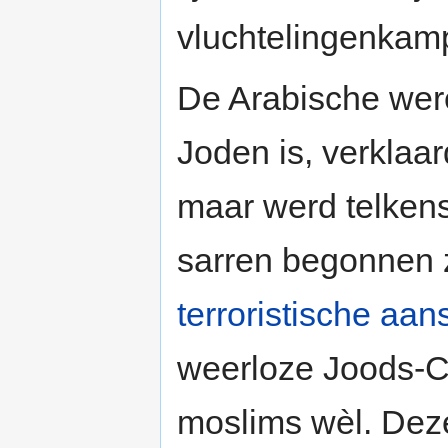
vluchtelingenkam
De Arabische were
Joden is, verklaar
maar werd telkens
sarren begonnen 
terroristische aan
weerloze Joods-Ch
moslims wèl. Deze