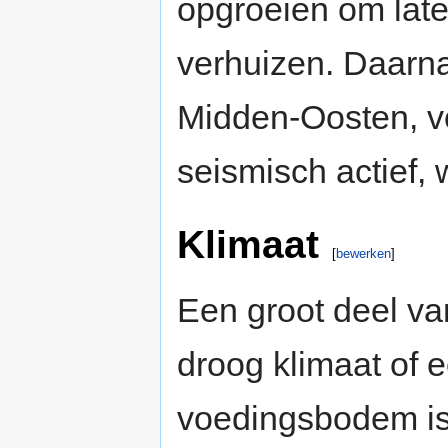
opgroeien om lat
verhuizen. Daarna
Midden-Oosten, voo
seismisch actief,
Klimaat
[
bewerken
]
Een groot deel va
droog klimaat of 
voedingsbodem is