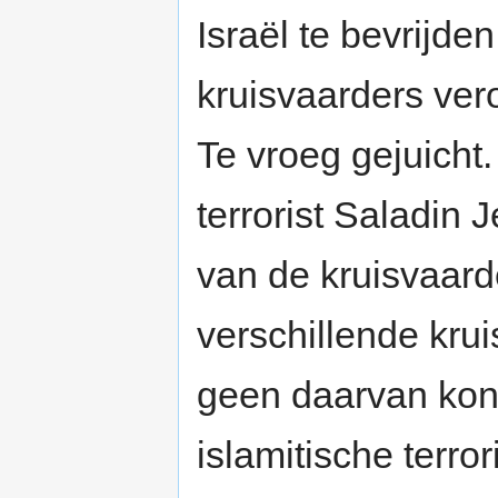
Israël te bevrijden
kruisvaarders ve
Te vroeg gejuicht.
terrorist Saladin 
van de kruisvaard
verschillende kru
geen daarvan kon
islamitische terr