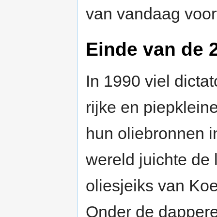
van vandaag voor
Einde van de 
In 1990 viel dic
rijke en piepklei
hun oliebronnen i
wereld juichte de 
oliesjeiks van Ko
Onder de dappere