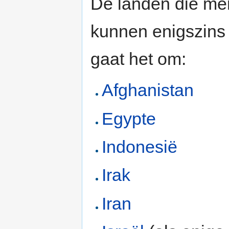
De landen die men
kunnen enigszins 
gaat het om:
Afghanistan
Egypte
Indonesië
Irak
Iran