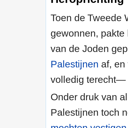
Toen de Tweede 
gewonnen, pakte h
van de Joden gep
Palestijnen
af, en
volledig terecht—
Onder druk van al
Palestijnen toch 
mochten vestigen