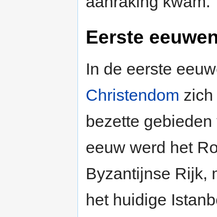
aanraking kwam.
Eerste eeuwen
In de eerste eeuw
Christendom
zich
bezette gebieden 
eeuw werd het Ro
Byzantijnse Rijk,
het huidige Istanb