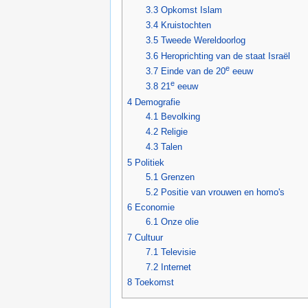
3.3
Opkomst Islam
3.4
Kruistochten
3.5
Tweede Wereldoorlog
3.6
Heroprichting van de staat Israël
e
3.7
Einde van de 20
eeuw
e
3.8
21
eeuw
4
Demografie
4.1
Bevolking
4.2
Religie
4.3
Talen
5
Politiek
5.1
Grenzen
5.2
Positie van vrouwen en homo's
6
Economie
6.1
Onze olie
7
Cultuur
7.1
Televisie
7.2
Internet
8
Toekomst