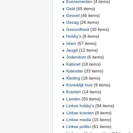
Evenementen
‏‎ (4 items)
Geld
‏‎ (65 items)
Gevoel
‏‎ (46 items)
Gezag
‏‎ (26 items)
Gezondheid
‏‎ (30 items)
Hobby's
‏‎ (8 items)
Islam
‏‎ (57 items)
Jeugd
‏‎ (12 items)
Jodendom
‏‎ (6 items)
Kabinet
‏‎ (18 items)
Kalender
‏‎ (33 items)
Kleding
‏‎ (18 items)
Koninklijk huis
‏‎ (9 items)
Kranten
‏‎ (14 items)
Landen
‏‎ (50 items)
Linkse hobby's
‏‎ (94 items)
Linkse kranten
‏‎ (8 items)
Linkse media
‏‎ (15 items)
Linkse politici
‏‎ (61 items)