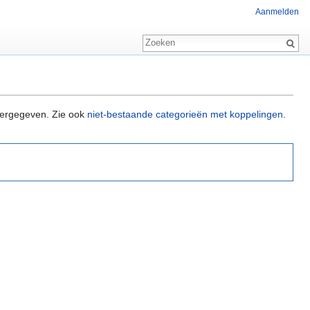
Aanmelden
eergegeven. Zie ook
niet-bestaande categorieën met koppelingen
.