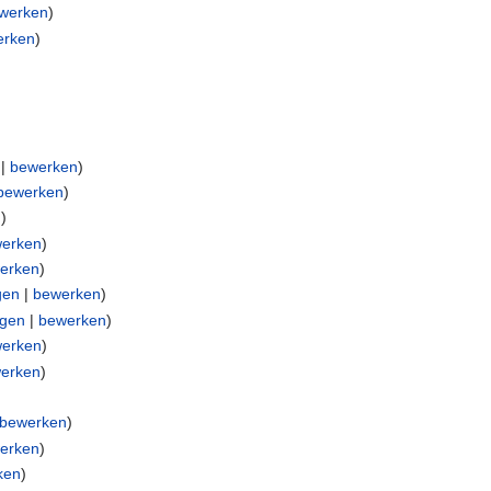
werken
)
erken
)
|
bewerken
)
bewerken
)
n
)
erken
)
erken
)
gen
|
bewerken
)
ngen
|
bewerken
)
erken
)
erken
)
bewerken
)
erken
)
ken
)