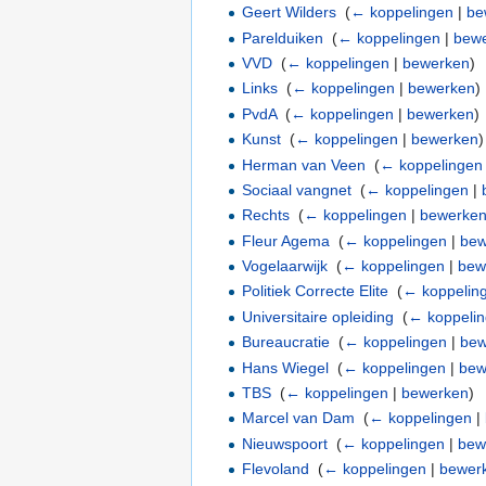
Geert Wilders
‎
(
← koppelingen
|
be
Parelduiken
‎
(
← koppelingen
|
bew
VVD
‎
(
← koppelingen
|
bewerken
)
Links
‎
(
← koppelingen
|
bewerken
)
PvdA
‎
(
← koppelingen
|
bewerken
)
Kunst
‎
(
← koppelingen
|
bewerken
)
Herman van Veen
‎
(
← koppelingen
Sociaal vangnet
‎
(
← koppelingen
|
Rechts
‎
(
← koppelingen
|
bewerke
Fleur Agema
‎
(
← koppelingen
|
bew
Vogelaarwijk
‎
(
← koppelingen
|
bew
Politiek Correcte Elite
‎
(
← koppelin
Universitaire opleiding
‎
(
← koppeli
Bureaucratie
‎
(
← koppelingen
|
bew
Hans Wiegel
‎
(
← koppelingen
|
bew
TBS
‎
(
← koppelingen
|
bewerken
)
Marcel van Dam
‎
(
← koppelingen
|
Nieuwspoort
‎
(
← koppelingen
|
bew
Flevoland
‎
(
← koppelingen
|
bewer