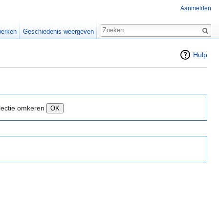
Aanmelden
erken
Geschiedenis weergeven
Hulp
lectie omkeren