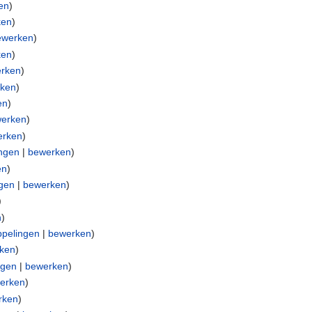
en
)
ken
)
ewerken
)
ken
)
rken
)
rken
)
en
)
erken
)
erken
)
ngen
|
bewerken
)
en
)
gen
|
bewerken
)
)
n
)
pelingen
|
bewerken
)
ken
)
ngen
|
bewerken
)
erken
)
rken
)