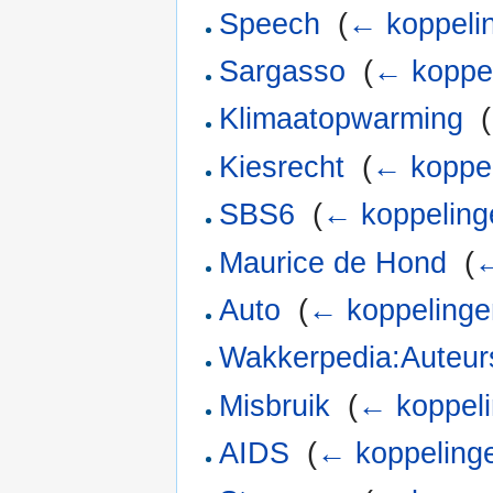
Speech
‎
(
← koppeli
Sargasso
‎
(
← koppe
Klimaatopwarming
‎
(
Kiesrecht
‎
(
← koppe
SBS6
‎
(
← koppeling
Maurice de Hond
‎
(
←
Auto
‎
(
← koppelinge
Wakkerpedia:Auteur
Misbruik
‎
(
← koppel
AIDS
‎
(
← koppeling