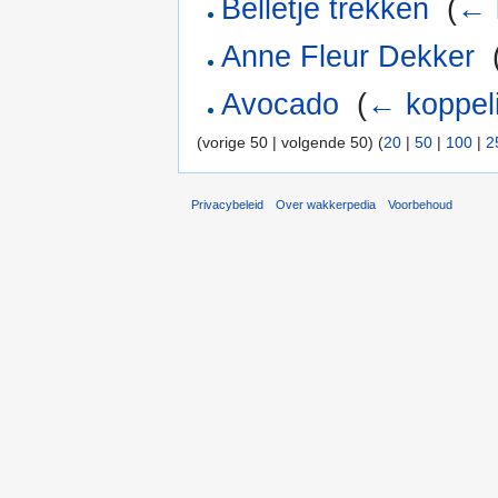
Belletje trekken
‎
(
← 
Anne Fleur Dekker
‎
Avocado
‎
(
← koppel
(vorige 50 | volgende 50) (
20
|
50
|
100
|
2
Privacybeleid
Over wakkerpedia
Voorbehoud