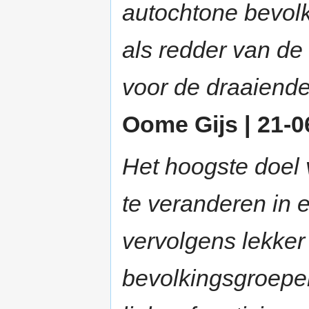
autochtone bevolk
als redder van de
voor de draaiende
Oome Gijs | 21-06
Het hoogste doel v
te veranderen in 
vervolgens lekker
bevolkingsgroepen