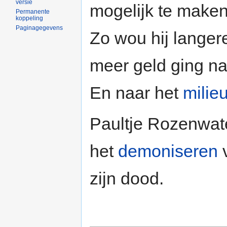
versie
mogelijk te maken
Permanente
koppeling
Paginagegevens
Zo wou hij lange
meer geld ging n
En naar het
milie
Paultje Rozenwate
het
demoniseren
zijn dood.