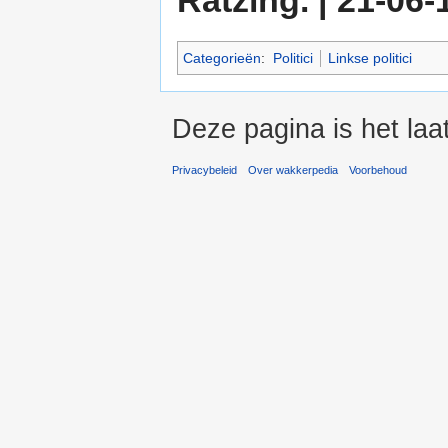
Ratzing. | 21-06-
Categorieën
:
Politici
Linkse politici
Deze pagina is het la
Privacybeleid
Over wakkerpedia
Voorbehoud