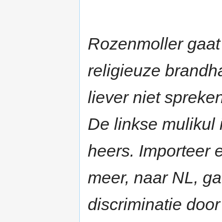
Rozenmoller gaat
religieuze brandh
liever niet sprek
De linkse mulikul 
heers. Importeer e
meer, naar NL, g
discriminatie door