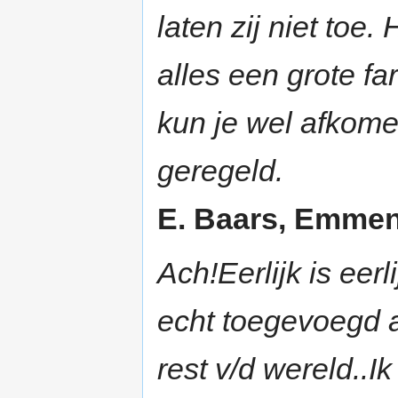
laten zij niet toe.
alles een grote fa
kun je wel afkome
geregeld.
E. Baars, Emmen 
Ach!Eerlijk is eer
echt toegevoegd a
rest v/d wereld..I