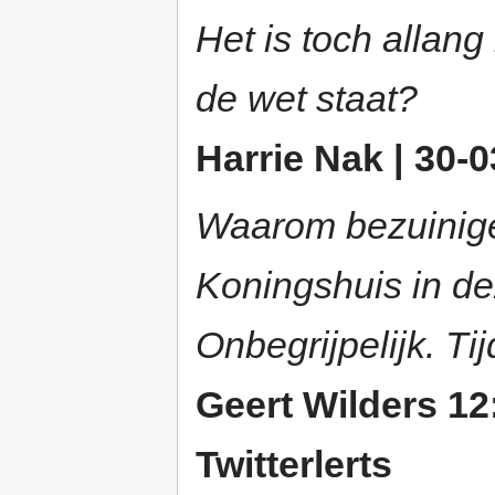
Het is toch allan
de wet staat?
Harrie Nak | 30-0
Waarom bezuinige
Koningshuis in dez
Onbegrijpelijk. T
Geert Wilders 12
Twitterlerts