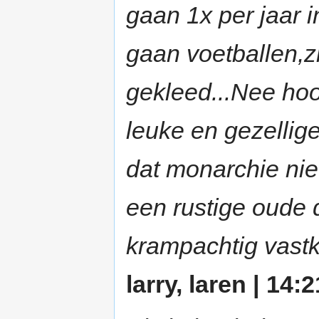
gaan 1x per jaar i
gaan voetballen,z
gekleed...Nee hoo
leuke en gezellige
dat monarchie niet
een rustige oude 
krampachtig vastk
larry, laren | 14: