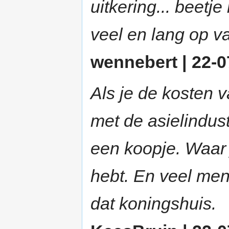
uitkering... beetj
veel en lang op va
wennebert | 22-0
Als je de kosten v
met de asielindus
een koopje. Waar 
hebt. En veel men
dat koningshuis.