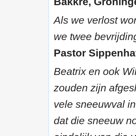
Bakkre, Groninge
Als we verlost wo
we twee bevrijdi
Pastor Sippenhaft
Beatrix en ook Wi
zouden zijn afges
vele sneeuwval i
dat die sneeuw no