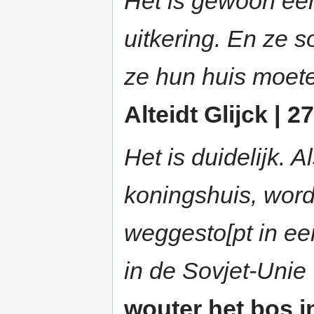
Het is gewoon een
uitkering. En ze so
ze hun huis moet
Alteidt Glijck | 2
Het is duidelijk. A
koningshuis, wordt
weggesto[pt in een
in de Sovjet-Unie
wouter het bos in