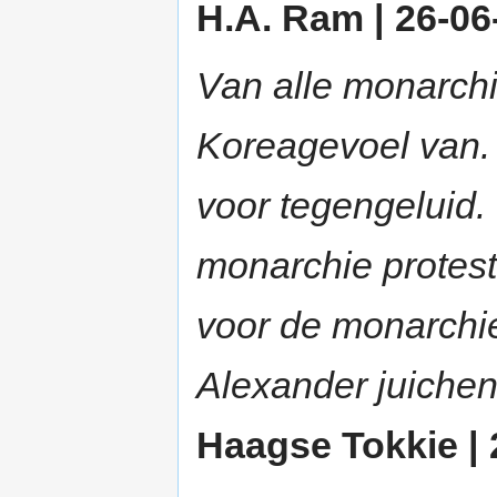
H.A. Ram | 26-06-
Van alle monarchi
Koreagevoel van. G
voor tegengeluid. 
monarchie protest
voor de monarchi
Alexander juichen
Haagse Tokkie | 