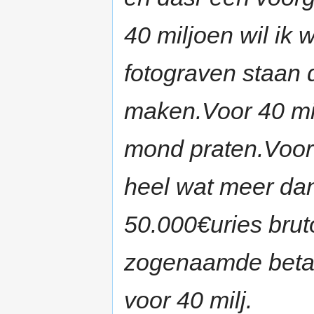
40 miljoen wil ik w
fotograven staan d
maken.Voor 40 mil
mond praten.Voor 
heel wat meer dan
50.000€uries bruto
zogenaamde betaa
voor 40 milj.