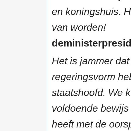
en koningshuis. H
van worden!
deministerpreside
Het is jammer dat
regeringsvorm he
staatshoofd. We k
voldoende bewijs 
heeft met de oors