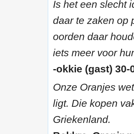
Is het een slecht 
daar te zaken op 
oorden daar houde
iets meer voor hun 
-okkie (gast) 30-
Onze Oranjes wet
ligt. Die kopen v
Griekenland.