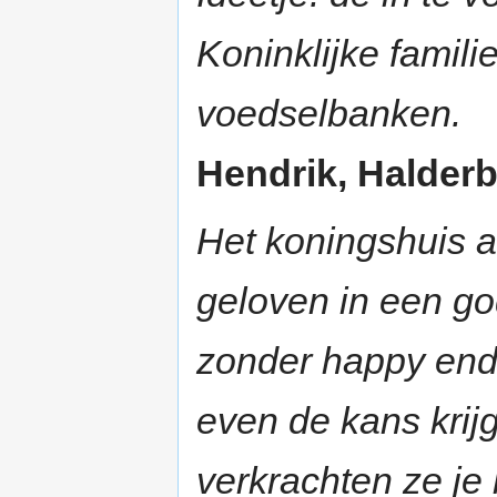
Koninklijke famil
voedselbanken.
Hendrik, Halderbe
Het koningshuis a
geloven in een go
zonder happy endi
even de kans krijg
verkrachten ze je