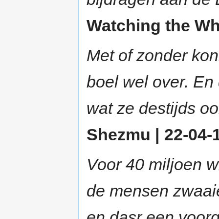
Watching the Whe
Met of zonder ko
boel wel over. E
wat ze destijds o
Shezmu | 22-04-1
Voor 40 miljoen w
de mensen zwaaien
en dasr een voor