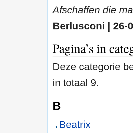
Afschaffen die ma
Berlusconi | 26-
Pagina’s in cate
Deze categorie be
in totaal 9.
B
Beatrix