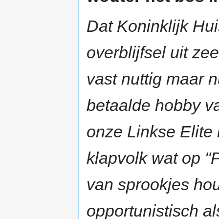
Dat Koninklijk Hu
overblijfsel uit z
vast nuttig maar n
betaalde hobby va
onze Linkse Elite
klapvolk wat op "
van sprookjes hou
opportunistisch al