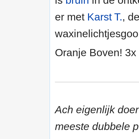
er met
Karst T.
, d
waxinelichtjesgoo
Oranje Boven! 3x
Ach eigenlijk doe
meeste dubbele p