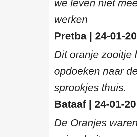
we leven niet mee
werken
Pretba | 24-01-20
Dit oranje zooitj
opdoeken naar de 
sprookjes thuis.
Bataaf | 24-01-20
De Oranjes waren 