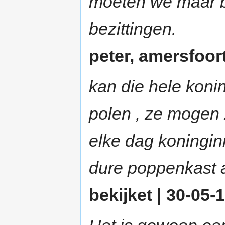
moeten we maar b
bezittingen.
peter, amersfoort
kan die hele konin
polen , ze mogen
elke dag koninginn
dure poppenkast a
bekijket | 30-05-1