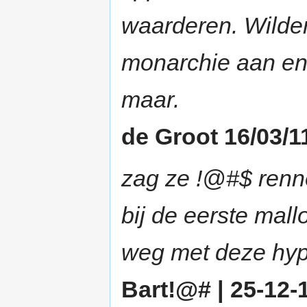
waarderen. Wilders
monarchie aan en 
maar.
de Groot 16/03/1
zag ze !@#$ renn
bij de eerste mall
weg met deze hyp
Bart!@# | 25-12-1