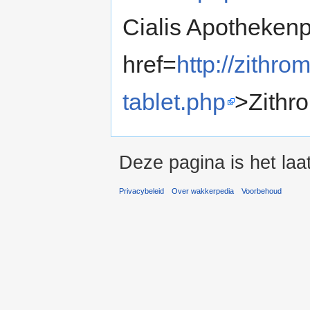
Cialis Apothekenp
href=
http://zithr
tablet.php
>Zithr
Deze pagina is het laa
Privacybeleid
Over wakkerpedia
Voorbehoud