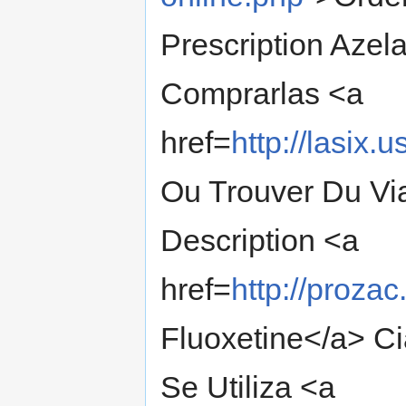
Prescription Azela
Comprarlas <a
href=
http://lasix
Ou Trouver Du Vi
Description <a
href=
http://proza
Fluoxetine</a> Ci
Se Utiliza <a