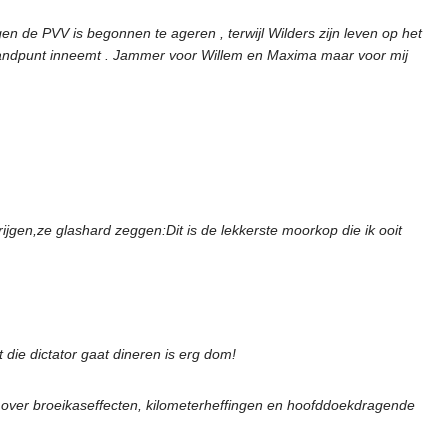
gen de PVV is begonnen te ageren , terwijl Wilders zijn leven op het
 standpunt inneemt . Jammer voor Willem en Maxima maar voor mij
rijgen,ze glashard zeggen:Dit is de lekkerste moorkop die ik ooit
e dictator gaat dineren is erg dom!
 over broeikaseffecten, kilometerheffingen en hoofddoekdragende