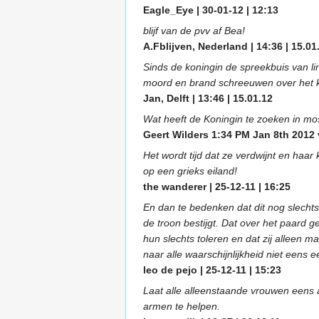
Eagle_Eye | 30-01-12 | 12:13
blijf van de pvv af Bea!
A.Fblijven, Nederland | 14:36 | 15.01
Sinds de koningin de spreekbuis van lin
moord en brand schreeuwen over het k
Jan, Delft | 13:46 | 15.01.12
Wat heeft de Koningin te zoeken in m
Geert Wilders 1:34 PM Jan 8th 2012 v
Het wordt tijd dat ze verdwijnt en haar
op een grieks eiland!
the wanderer | 25-12-11 | 16:25
En dan te bedenken dat dit nog slecht
de troon bestijgt. Dat over het paard 
hun slechts toleren en dat zij alleen
naar alle waarschijnlijkheid niet eens
leo de pejo | 25-12-11 | 15:23
Laat alle alleenstaande vrouwen eens
armen te helpen.