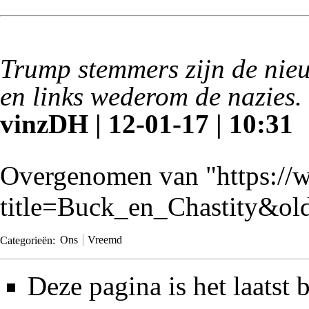
Trump stemmers zijn de nie
en links wederom de nazies.
vinzDH | 12-01-17 | 10:31
Overgenomen van "
https:/
title=Buck_en_Chastity&ol
Categorieën
:
Ons
Vreemd
Deze pagina is het laatst