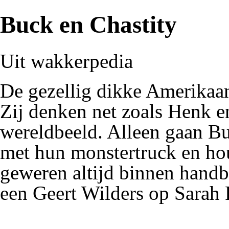
Buck en Chastity
Uit wakkerpedia
De
gezellig dikke
Amerikaa
Zij denken net zoals Henk e
wereldbeeld. Alleen gaan Bu
met hun monstertruck en h
geweren
altijd binnen handb
een
Geert Wilders
op
Sarah 