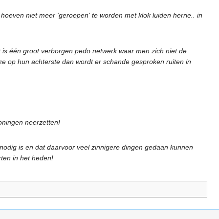
hoeven niet meer 'geroepen' te worden met klok luiden herrie.. in
et is één groot verborgen pedo netwerk waar men zich niet de
n ze op hun achterste dan wordt er schande gesproken ruiten in
woningen neerzetten!
 nodig is en dat daarvoor veel zinnigere dingen gedaan kunnen
ten in het heden!