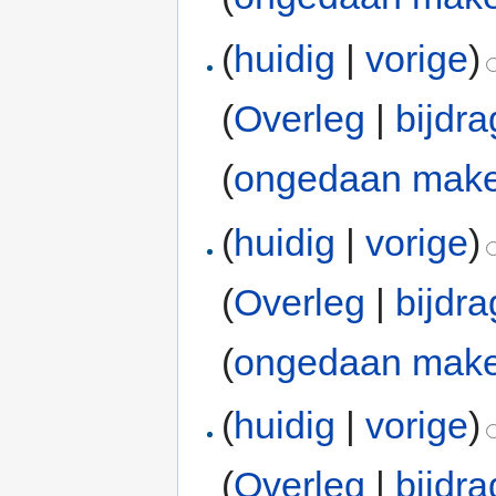
(
huidig
|
vorige
)
(
Overleg
|
bijdr
(
ongedaan mak
(
huidig
|
vorige
)
(
Overleg
|
bijdr
(
ongedaan mak
(
huidig
|
vorige
)
(
Overleg
|
bijdr