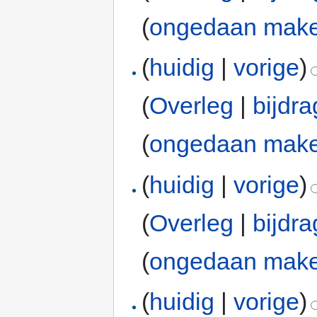
(
ongedaan mak
(
huidig
|
vorige
)
(
Overleg
|
bijdr
(
ongedaan mak
(
huidig
|
vorige
)
(
Overleg
|
bijdr
(
ongedaan mak
(
huidig
|
vorige
)