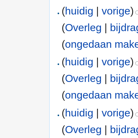
(
huidig
|
vorige
)
(
Overleg
|
bijdr
(
ongedaan mak
(
huidig
|
vorige
)
(
Overleg
|
bijdr
(
ongedaan mak
(
huidig
|
vorige
)
(
Overleg
|
bijdr