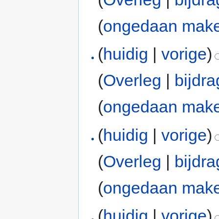
(
ongedaan mak
(
huidig
|
vorige
)
(
Overleg
|
bijdr
(
ongedaan mak
(
huidig
|
vorige
)
(
Overleg
|
bijdr
(
ongedaan mak
(
huidig
|
vorige
)