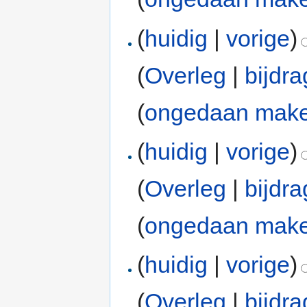
(
huidig
|
vorige
)
(
Overleg
|
bijdr
(
ongedaan mak
(
huidig
|
vorige
)
(
Overleg
|
bijdr
(
ongedaan mak
(
huidig
|
vorige
)
(
Overleg
|
bijdr