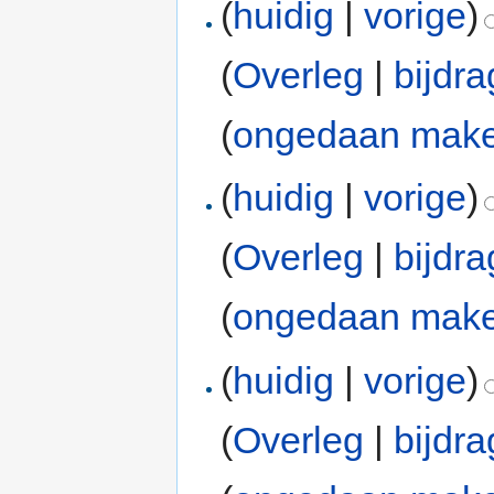
(
huidig
|
vorige
)
(
Overleg
|
bijdr
(
ongedaan mak
(
huidig
|
vorige
)
(
Overleg
|
bijdr
(
ongedaan mak
(
huidig
|
vorige
)
(
Overleg
|
bijdr