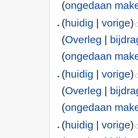
(
ongedaan mak
(
huidig
|
vorige
)
(
Overleg
|
bijdr
(
ongedaan mak
(
huidig
|
vorige
)
(
Overleg
|
bijdr
(
ongedaan mak
(
huidig
|
vorige
)