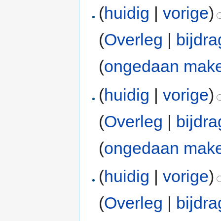
(
huidig
|
vorige
)
(
Overleg
|
bijdr
(
ongedaan mak
(
huidig
|
vorige
)
(
Overleg
|
bijdr
(
ongedaan mak
(
huidig
|
vorige
)
(
Overleg
|
bijdr