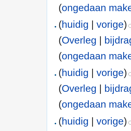
(
ongedaan mak
(
huidig
|
vorige
)
(
Overleg
|
bijdr
(
ongedaan mak
(
huidig
|
vorige
)
(
Overleg
|
bijdr
(
ongedaan mak
(
huidig
|
vorige
)