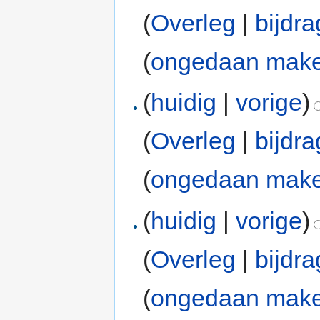
(
Overleg
|
bijdr
(
ongedaan mak
(
huidig
|
vorige
)
(
Overleg
|
bijdr
(
ongedaan mak
(
huidig
|
vorige
)
(
Overleg
|
bijdr
(
ongedaan mak