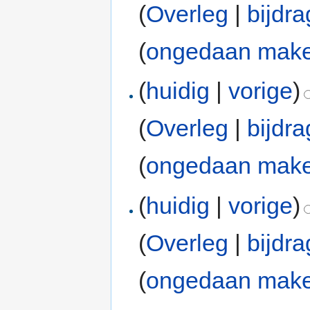
(
Overleg
|
bijdr
(
ongedaan mak
(
huidig
|
vorige
)
(
Overleg
|
bijdr
(
ongedaan mak
(
huidig
|
vorige
)
(
Overleg
|
bijdr
(
ongedaan mak