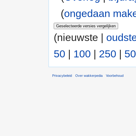
(
ongedaan mak
(nieuwste |
oudst
50
|
100
|
250
|
50
Privacybeleid
Over wakkerpedia
Voorbehoud