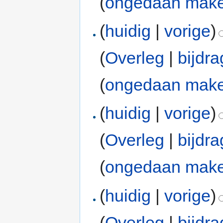
(
ongedaan mak
(
huidig
|
vorige
)
(
Overleg
|
bijdr
(
ongedaan mak
(
huidig
|
vorige
)
(
Overleg
|
bijdr
(
ongedaan mak
(
huidig
|
vorige
)
(
Overleg
|
bijdr