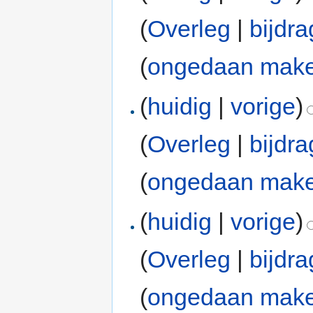
(
Overleg
|
bijdr
(
ongedaan mak
(
huidig
|
vorige
)
(
Overleg
|
bijdr
(
ongedaan mak
(
huidig
|
vorige
)
(
Overleg
|
bijdr
(
ongedaan mak