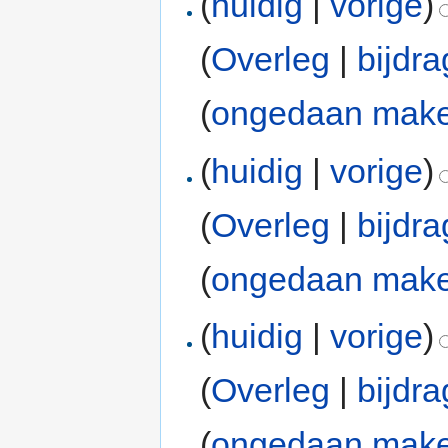
(
huidig
|
vorige
)
(
Overleg
|
bijdr
(
ongedaan mak
(
huidig
|
vorige
)
(
Overleg
|
bijdr
(
ongedaan mak
(
huidig
|
vorige
)
(
Overleg
|
bijdr
(
ongedaan mak