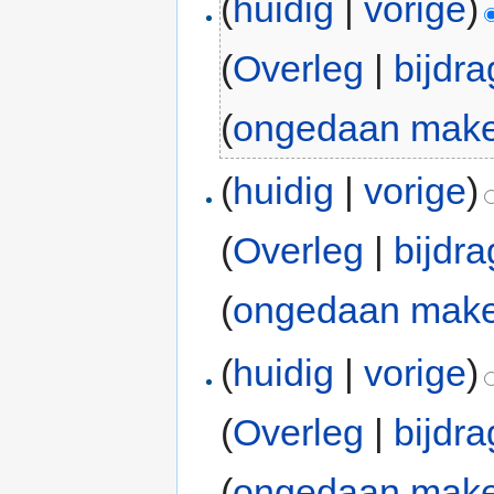
(
huidig
|
vorige
)
(
Overleg
|
bijdr
(
ongedaan mak
(
huidig
|
vorige
)
(
Overleg
|
bijdr
(
ongedaan mak
(
huidig
|
vorige
)
(
Overleg
|
bijdr
(
ongedaan mak