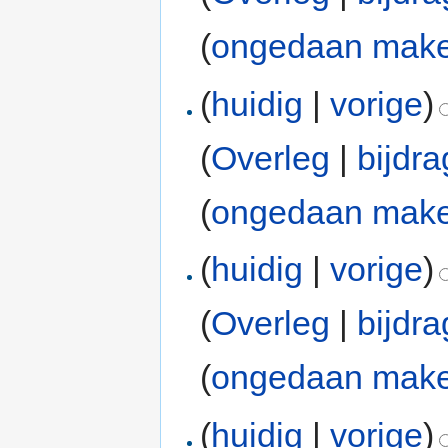
(
ongedaan mak
(
huidig
|
vorige
)
(
Overleg
|
bijdr
(
ongedaan mak
(
huidig
|
vorige
)
(
Overleg
|
bijdr
(
ongedaan mak
(
huidig
|
vorige
)