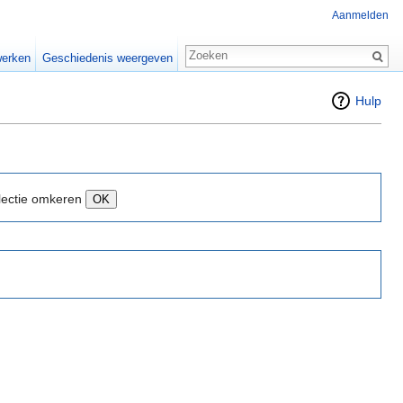
Aanmelden
erken
Geschiedenis weergeven
Hulp
lectie omkeren