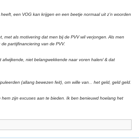
ad heeft, een VOG kan krijgen en een beetje normaal uit z’n woorden
, met als motivering dat men bij de PVV wil verjongen. Als men
de partijfinanciering van de PVV.
et afwijkende, niet belangwekkende naar voren halen/ & dat
leerden (allang bewezen feit), om wille van... het geld, geld geld.
om hem zijn excuses aan te bieden. Ik ben benieuwd hoelang het