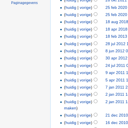
(
huidig
|
vorige
)
26 okt 2021
Paginagegevens
(
huidig
|
vorige
)
25 feb 2020
(
huidig
|
vorige
)
25 feb 2020
(
huidig
|
vorige
)
18 aug 2018
(
huidig
|
vorige
)
18 apr 2018
(
huidig
|
vorige
)
18 feb 2013
(
huidig
|
vorige
)
28 jul 2012 
(
huidig
|
vorige
)
8 jun 2012 
(
huidig
|
vorige
)
30 apr 2012
(
huidig
|
vorige
)
24 jul 2011 
(
huidig
|
vorige
)
9 apr 2011 
(
huidig
|
vorige
)
5 apr 2011 
(
huidig
|
vorige
)
7 jan 2011 
(
huidig
|
vorige
)
2 jan 2011 
(
huidig
|
vorige
)
2 jan 2011 
maken
)
(
huidig
|
vorige
)
21 dec 2010
(
huidig
|
vorige
)
16 dec 2010