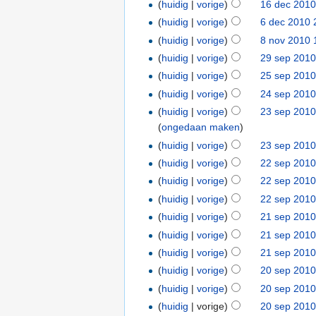
(
huidig
|
vorige
)
16 dec 2010
(
huidig
|
vorige
)
6 dec 2010 
(
huidig
|
vorige
)
8 nov 2010 
(
huidig
|
vorige
)
29 sep 2010
(
huidig
|
vorige
)
25 sep 2010
(
huidig
|
vorige
)
24 sep 2010
(
huidig
|
vorige
)
23 sep 2010
(
ongedaan maken
)
(
huidig
|
vorige
)
23 sep 2010
(
huidig
|
vorige
)
22 sep 2010
(
huidig
|
vorige
)
22 sep 2010
(
huidig
|
vorige
)
22 sep 2010
(
huidig
|
vorige
)
21 sep 2010
(
huidig
|
vorige
)
21 sep 2010
(
huidig
|
vorige
)
21 sep 2010
(
huidig
|
vorige
)
20 sep 2010
(
huidig
|
vorige
)
20 sep 2010
(
huidig
| vorige)
20 sep 2010