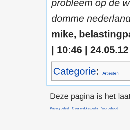
probleem op de w
domme nederlande
mike, belastingp
| 10:46 | 24.05.12
Categorie
:
Artiesten
Deze pagina is het la
Privacybeleid
Over wakkerpedia
Voorbehoud