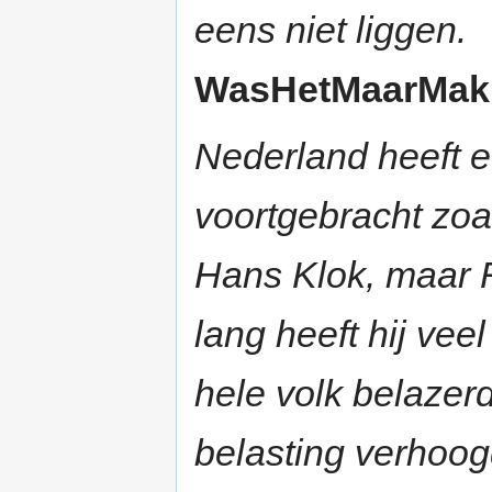
eens niet liggen.
WasHetMaarMakkel
Nederland heeft e
voortgebracht zo
Hans Klok, maar R
lang heeft hij vee
hele volk belazer
belasting verhoog