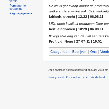
versie
Permanente
De lidl is goedkoop omdat de producten 
koppeling
welke andere winkel ook. Ook makkelijk
Paginagegevens
kritisch, utrecht | 12:22 | 06.08.11
LIDL heeft kwaliteit producten.Daar
bert, eindhoven | 10:29 | 06.08.11
Ik krijg elke dag van de Lidl een reis k
Prof. v.d. Neuq | 27-07-11 | 19:51
Categorieën
:
Bedrijven
Ons
Voeds
Deze pagina is het laatst bewerkt op 5 apr 2018 om
Privacybeleid
Over wakkerpedia
Voorbehoud