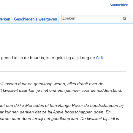
Aanmelden
erken
Geschiedenis weergeven
geen Lidl in de buurt is, is er gelukkig altijd nog de
Aldi
.
hil tussen duur en goedkoop weten, alles draait over de
eft kwaliteit daar kan je niet omheen,jammer voor de middenstand.
die met een dikke Mercedes of hun Range Rover de boodschappen bij
aar kunnen denken dat ze bij Appie boodschappen doen. En
om duur doen terwijl het goedkoop kan. De kwaliteit bij Lidl is