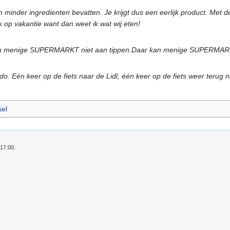
minder ingredienten bevatten. Je krijgt dus een eerlijk product. Met de 
 op vakantie want dan weet ik wat wij eten!
 kan menige SUPERMARKT niet aan tippen.Daar kan menige SUPERMARKT
ado. Eén keer op de fiets naar de Lidl, één keer op de fiets weer terug n
el
 17:00.