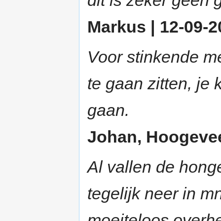
dit is zeker geen g
Markus | 12-09-2
Voor stinkende me
te gaan zitten, je
gaan.
Johan, Hoogeveen
Al vallen de honge
tegelijk neer in m
moeiteloos overhe