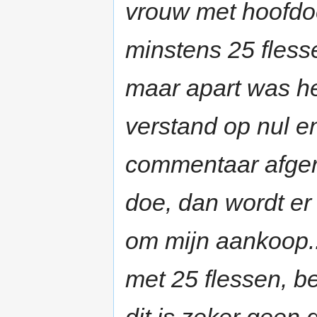
vrouw met hoofdoe
minstens 25 flesse
maar apart was h
verstand op nul 
commentaar afgere
doe, dan wordt er
om mijn aankoop..
met 25 flessen, b