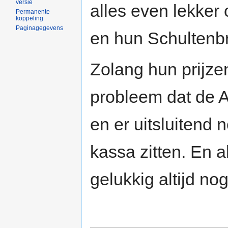
versie
alles even lekker
Permanente
koppeling
Paginagegevens
en hun Schulten
Zolang hun prijzen
probleem dat de A
en er uitsluitend 
kassa zitten. En al
gelukkig altijd no