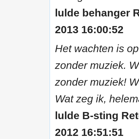
lulde behanger 
2013 16:00:52
Het wachten is o
zonder muziek. Wa
zonder muziek! Wa
Wat zeg ik, hele
lulde B-sting R
2012 16:51:51