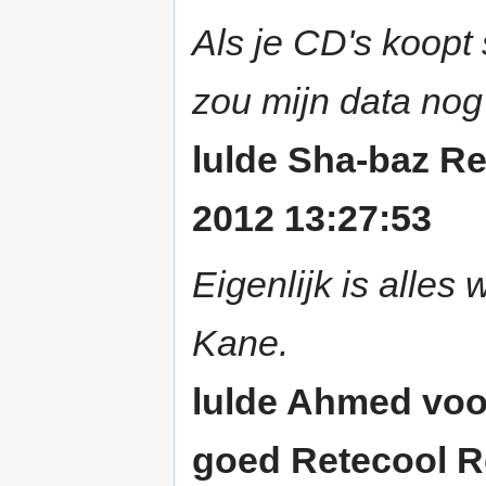
Als je CD's koopt 
zou mijn data nog 
lulde Sha-baz R
2012 13:27:53
Eigenlijk is alles
Kane.
lulde Ahmed voor
goed Retecool R