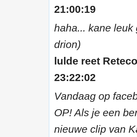
21:00:19
haha... kane leuk 
drion)
lulde reet Rete
23:22:02
Vandaag op faceb
OP! Als je een ber
nieuwe clip van 