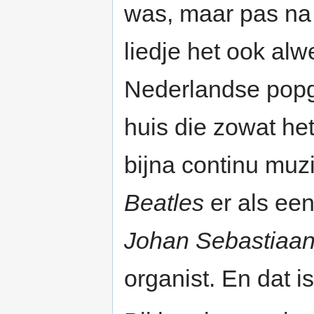
was, maar pas na
liedje het ook al
Nederlandse pop
huis die zowat he
bijna continu muz
Beatles
er als een
Johan Sebastiaa
organist. En dat is