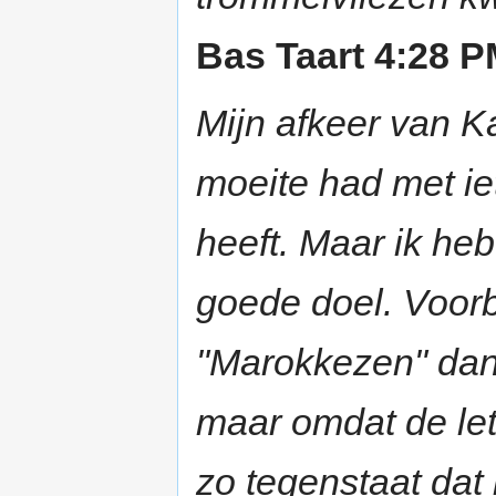
Bas Taart 4:28 P
Mijn afkeer van Ka
moeite had met iets
heeft. Maar ik he
goede doel. Voorbe
"Marokkezen" dan 
maar omdat de let
zo tegenstaat dat i