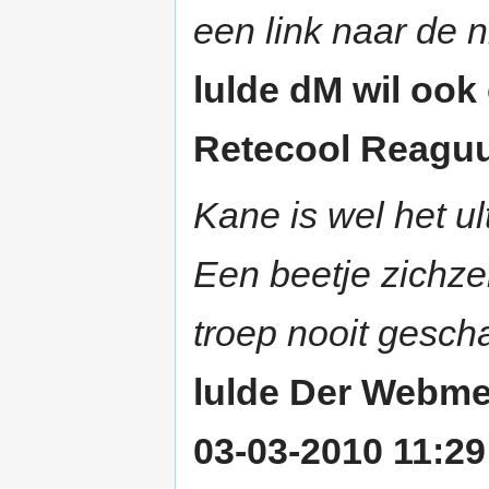
een link naar de 
lulde dM wil ook
Retecool Reaguu
Kane is wel het u
Een beetje zichze
troep nooit gesch
lulde Der Webme
03-03-2010 11:29