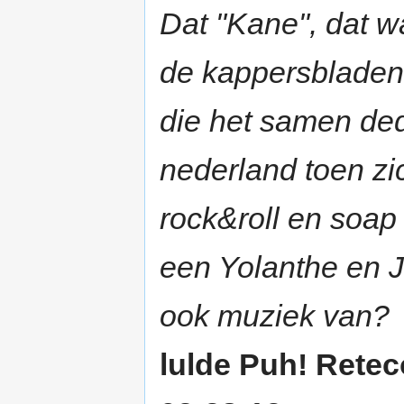
Dat "Kane", dat w
de kappersbladen
die het samen de
nederland toen zic
rock&roll en soap
een Yolanthe en Ja
ook muziek van?
lulde Puh! Rete