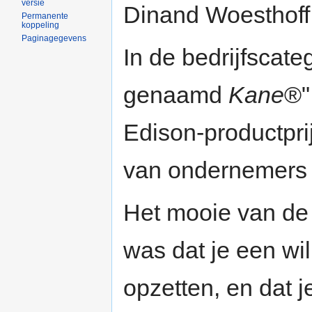
versie
Dinand Woesthoff
Permanente
koppeling
Paginagegevens
In de bedrijfscat
genaamd
Kane
®"
Edison-productpri
van ondernemers
Het mooie van d
was dat je een wil
opzetten, en dat 