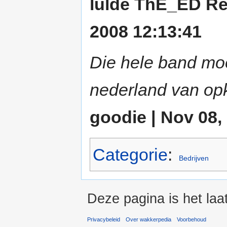
lulde ThE_ED Re
2008 12:13:41
Die hele band moe
nederland van op
goodie | Nov 08,
Categorie
:
Bedrijven
Deze pagina is het la
Privacybeleid
Over wakkerpedia
Voorbehoud