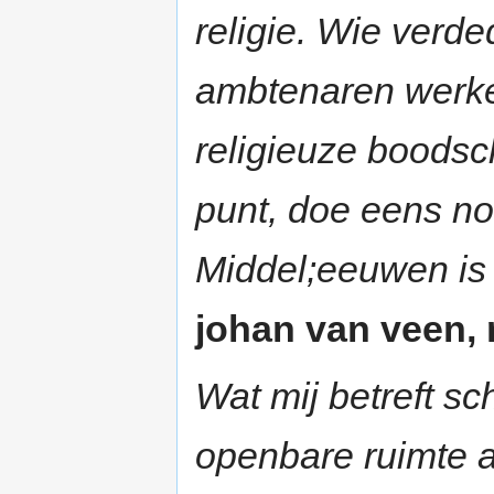
religie. Wie verded
ambtenaren werke
religieuze boodsc
punt, doe eens no
Middel;eeuwen is 
johan van veen, r
Wat mij betreft sc
openbare ruimte af