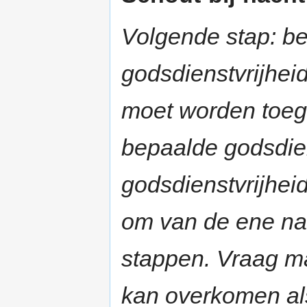
Volgende stap: b
godsdienstvrijheid
moet worden toeg
bepaalde godsdien
godsdienstvrijheid
om van de ene na
stappen. Vraag m
kan overkomen als 