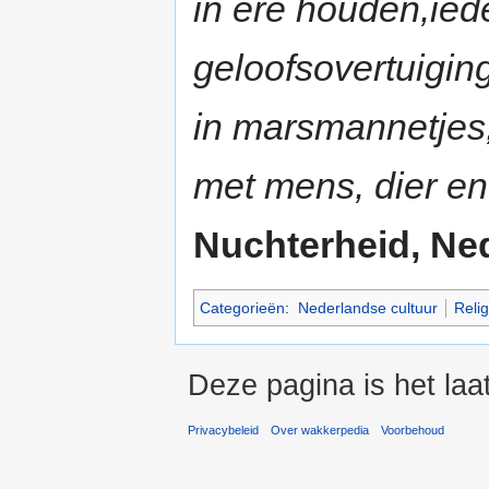
in ere houden,iede
geloofsovertuiging
in marsmannetjes,
met mens, dier en
Nuchterheid, Ned
Categorieën
:
Nederlandse cultuur
Relig
Deze pagina is het la
Privacybeleid
Over wakkerpedia
Voorbehoud