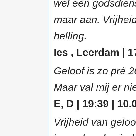
wel een godsdien
maar aan. Vrijhei
helling.
Ies , Leerdam | 1
Geloof is zo pré 2
Maar val mij er ni
E, D | 19:39 | 10.
Vrijheid van gelo