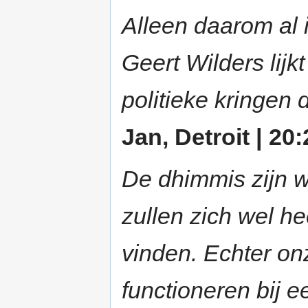
Alleen daarom al 
Geert Wilders lijk
politieke kringen 
Jan, Detroit | 20:
De dhimmis zijn 
zullen zich wel h
vinden. Echter on
functioneren bij e