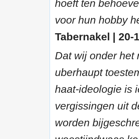
hoeft ten behoeve
voor hun hobby h
Tabernakel | 20-1
Dat wij onder het
uberhaupt toeste
haat-ideologie is i
vergissingen uit 
worden bijgeschre