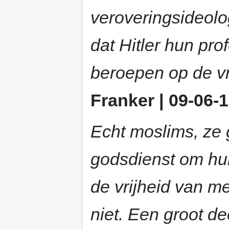
veroveringsideolo
dat Hitler hun pro
beroepen op de vr
Franker | 09-06-1
Echt moslims, ze 
godsdienst om hun
de vrijheid van me
niet. Een groot d