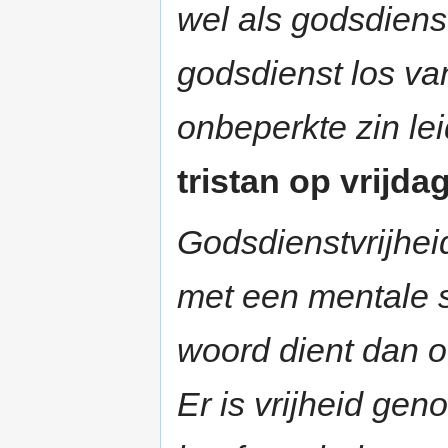
wel als godsdiens
godsdienst los van
onbeperkte zin leid
tristan op vrijd
Godsdienstvrijheid
met een mentale s
woord dient dan o
Er is vrijheid ge