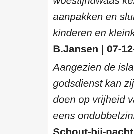
woestijndwaas ker
aanpakken en slui
kinderen en klein
B.Jansen | 07-12-
Aangezien de isla
godsdienst kan zi
doen op vrijheid v
eens ondubbelzinn
Schout-bij-nacht 