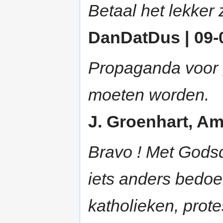
Betaal het lekker 
DanDatDus | 09-0
Propaganda voor g
moeten worden.
J. Groenhart, Am
Bravo ! Met Godsdi
iets anders bedoe
katholieken, prote