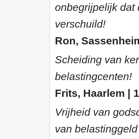
onbegrijpelijk dat
verschuild!
Ron, Sassenheim 
Scheiding van ke
belastingcenten!
Frits, Haarlem | 
Vrijheid van godsdi
van belastinggeld