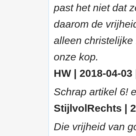
past het niet dat 
daarom de vrijhei
alleen christelij
onze kop.
HW | 2018-04-03 
Schrap artikel 6! 
StijlvolRechts | 
Die vrijheid van g