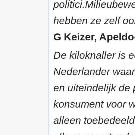
politici.Milieubew
hebben ze zelf ook
G Keizer, Apeldoo
De kiloknaller is 
Nederlander waar
en uiteindelijk de
konsument voor wi
alleen toebedeeld