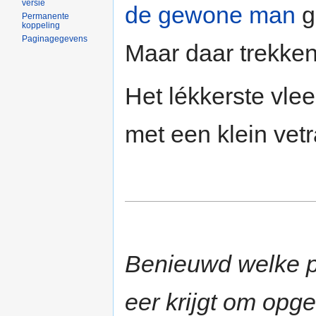
versie
de gewone man
g
Permanente
koppeling
Paginagegevens
Maar daar trekken 
Het lékkerste vle
met een klein vet
Benieuwd welke p
eer krijgt om opg