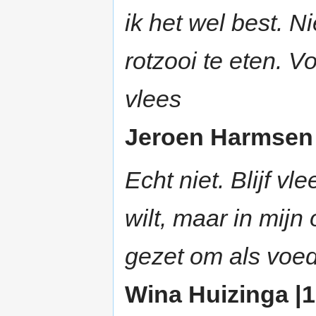
ik het wel best. N
rotzooi te eten. 
vlees
Jeroen Harmsen |
Echt niet. Blijf v
wilt, maar in mijn
gezet om als voed
Wina Huizinga |1