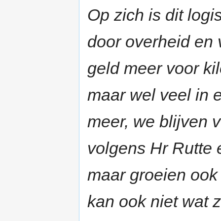
Op zich is dit log
door overheid en
geld meer voor ki
maar wel veel in e
meer, we blijven 
volgens Hr Rutte
maar groeien ook 
kan ook niet wat z