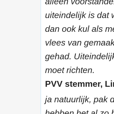
alleen voorstande
uiteindelijk is dat
dan ook kul als m
vlees van gemaak
gehad. Uiteindelij
moet richten.
PVV stemmer, Lim
ja natuurlijk, pak
hebben het al zo 