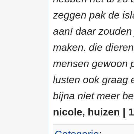
zeggen pak de isl
aan! daar zouden 
maken. die dieren 
mensen gewoon pro
lusten ook graag 
bijna niet meer be
nicole, huizen | 1