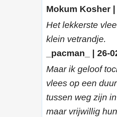
Mokum Kosher | 1
Het lekkerste vle
klein vetrandje.
_pacman_ | 26-02
Maar ik geloof toc
vlees op een duur
tussen weg zijn i
maar vrijwillig h