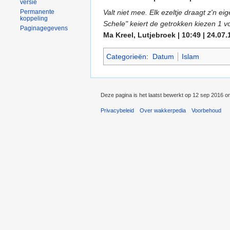
versie
Permanente
Valt niet mee. Elk ezeltje draagt z'n e
koppeling
Schele" keiert de getrokken kiezen 1
Paginagegevens
Ma Kreel, Lutjebroek | 10:49 | 24.07.
Categorieën
:
Datum
Islam
Deze pagina is het laatst bewerkt op 12 sep 2016 o
Privacybeleid
Over wakkerpedia
Voorbehoud