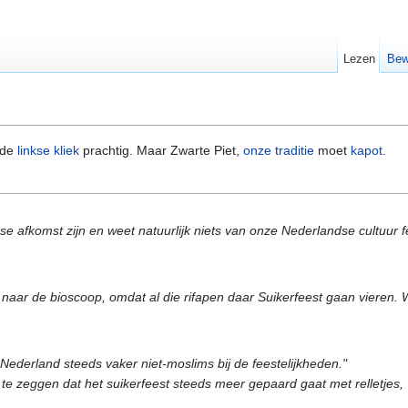
Lezen
Bew
t de
linkse kliek
prachtig. Maar Zwarte Piet,
onze traditie
moet
kapot
.
e afkomst zijn en weet natuurlijk niets van onze Nederlandse cultuur fee
aar de bioscoop, omdat al die rifapen daar Suikerfeest gaan vieren. 
 Nederland steeds vaker niet-moslims bij de feestelijkheden."
 te zeggen dat het suikerfeest steeds meer gepaard gaat met relletjes, 