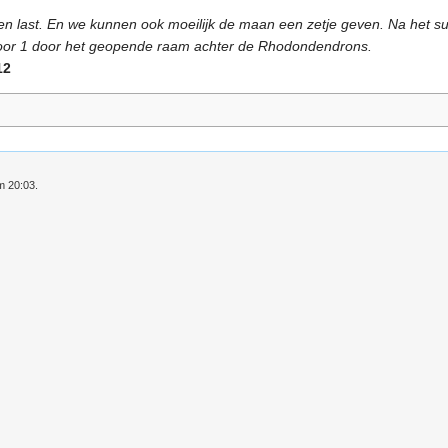
igen last. En we kunnen ook moeilijk de maan een zetje geven. Na het su
 voor 1 door het geopende raam achter de Rhodondendrons.
12
m 20:03.