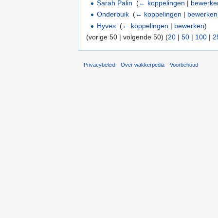
Sarah Palin
‎
(
← koppelingen
|
bewerke
Onderbuik
‎
(
← koppelingen
|
bewerken
Hyves
‎
(
← koppelingen
|
bewerken
)
(vorige 50 | volgende 50) (
20
|
50
|
100
|
2
Privacybeleid
Over wakkerpedia
Voorbehoud