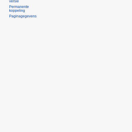
versie
Permanente
koppeling
Paginagegevens