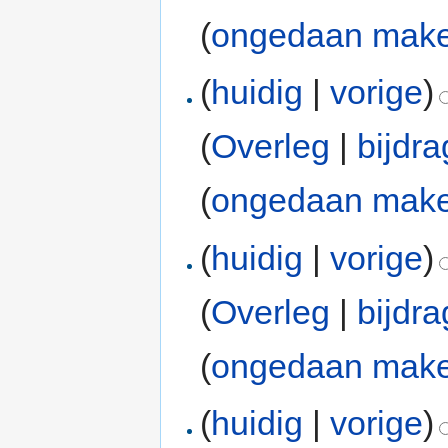
(
ongedaan mak
(
huidig
|
vorige
)
(
Overleg
|
bijdr
(
ongedaan mak
(
huidig
|
vorige
)
(
Overleg
|
bijdr
(
ongedaan mak
(
huidig
|
vorige
)