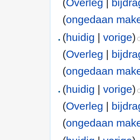
(
Overleg
|
bijdr
(
ongedaan mak
(
huidig
|
vorige
)
(
Overleg
|
bijdr
(
ongedaan mak
(
huidig
|
vorige
)
(
Overleg
|
bijdr
(
ongedaan mak