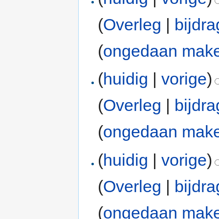
(
Overleg
|
bijdr
(
ongedaan mak
(
huidig
|
vorige
)
(
Overleg
|
bijdr
(
ongedaan mak
(
huidig
|
vorige
)
(
Overleg
|
bijdr
(
ongedaan mak