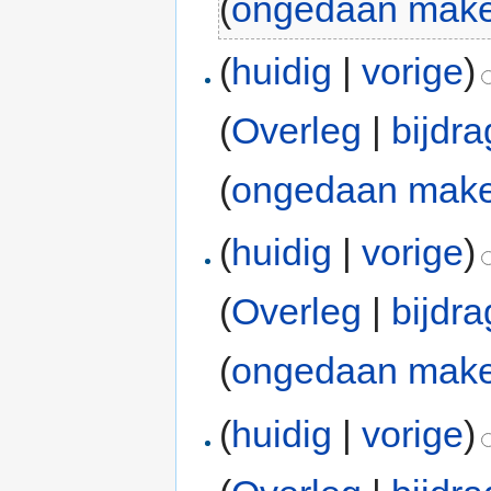
(
ongedaan mak
(
huidig
|
vorige
)
(
Overleg
|
bijdr
(
ongedaan mak
(
huidig
|
vorige
)
(
Overleg
|
bijdr
(
ongedaan mak
(
huidig
|
vorige
)