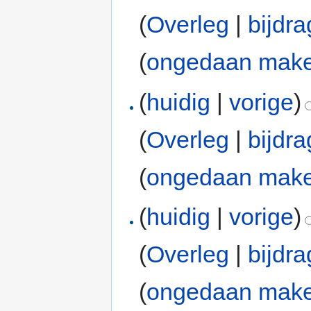
(
Overleg
|
bijdr
(
ongedaan mak
(
huidig
|
vorige
)
(
Overleg
|
bijdr
(
ongedaan mak
(
huidig
|
vorige
)
(
Overleg
|
bijdr
(
ongedaan mak