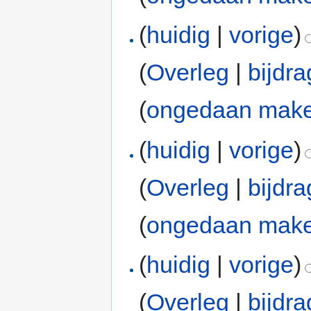
(
huidig
|
vorige
)
(
Overleg
|
bijdr
(
ongedaan mak
(
huidig
|
vorige
)
(
Overleg
|
bijdr
(
ongedaan mak
(
huidig
|
vorige
)
(
Overleg
|
bijdr