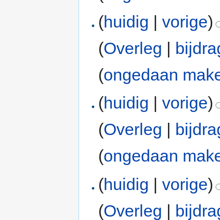
(
huidig
|
vorige
)
(
Overleg
|
bijdr
(
ongedaan mak
(
huidig
|
vorige
)
(
Overleg
|
bijdr
(
ongedaan mak
(
huidig
|
vorige
)
(
Overleg
|
bijdr