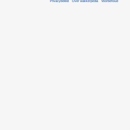
Privacybeleid
Over wakkerpedia
Voorbehoud