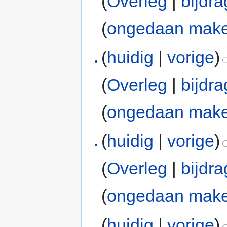
(
Overleg
|
bijdr
(
ongedaan mak
(
huidig
|
vorige
)
(
Overleg
|
bijdr
(
ongedaan mak
(
huidig
|
vorige
)
(
Overleg
|
bijdr
(
ongedaan mak
(
huidig
|
vorige
)