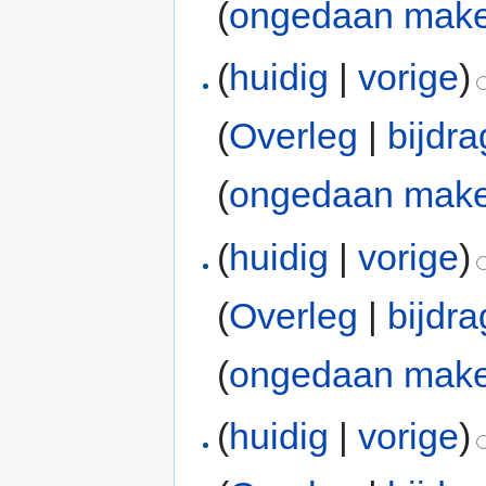
(
ongedaan mak
(
huidig
|
vorige
)
(
Overleg
|
bijdr
(
ongedaan mak
(
huidig
|
vorige
)
(
Overleg
|
bijdr
(
ongedaan mak
(
huidig
|
vorige
)