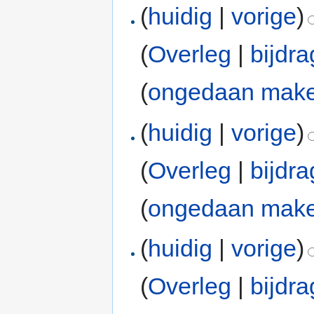
(
huidig
|
vorige
)
(
Overleg
|
bijdr
(
ongedaan mak
(
huidig
|
vorige
)
(
Overleg
|
bijdr
(
ongedaan mak
(
huidig
|
vorige
)
(
Overleg
|
bijdr