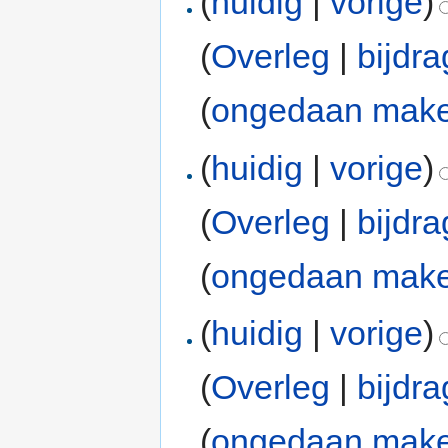
(
huidig
|
vorige
)
(
Overleg
|
bijdr
(
ongedaan mak
(
huidig
|
vorige
)
(
Overleg
|
bijdr
(
ongedaan mak
(
huidig
|
vorige
)
(
Overleg
|
bijdr
(
ongedaan mak