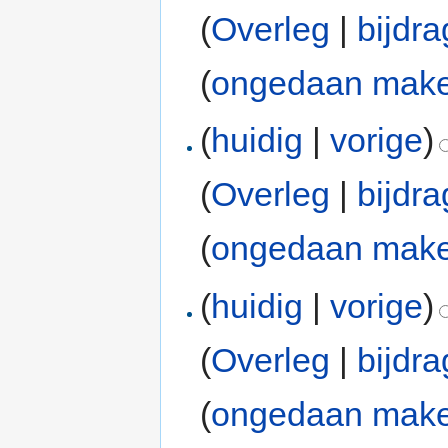
(
Overleg
|
bijdr
(
ongedaan mak
(
huidig
|
vorige
)
(
Overleg
|
bijdr
(
ongedaan mak
(
huidig
|
vorige
)
(
Overleg
|
bijdr
(
ongedaan mak