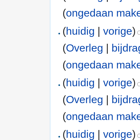
(
ongedaan mak
(
huidig
|
vorige
)
(
Overleg
|
bijdr
(
ongedaan mak
(
huidig
|
vorige
)
(
Overleg
|
bijdr
(
ongedaan mak
(
huidig
|
vorige
)