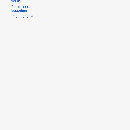
versie
Permanente
koppeling
Paginagegevens