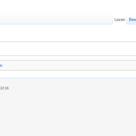
Lezen
Bew
n
 22:16.