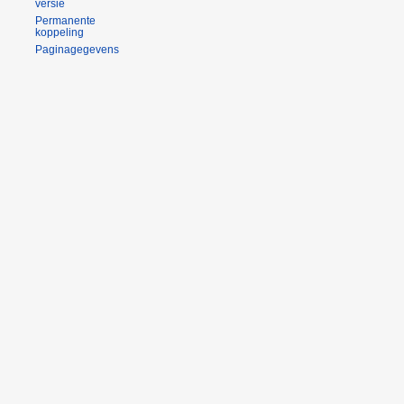
versie
Permanente
koppeling
Paginagegevens