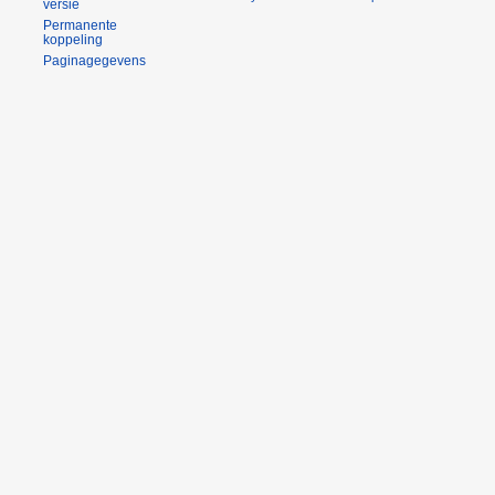
versie
Permanente
koppeling
Paginagegevens