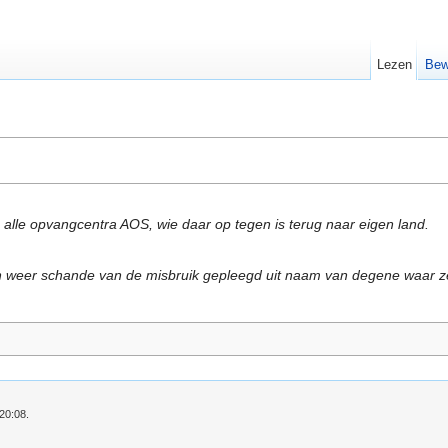
Lezen
Bew
 alle opvangcentra AOS, wie daar op tegen is terug naar eigen land.
en weer schande van de misbruik gepleegd uit naam van degene waar ze 
20:08.