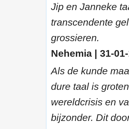
Jip en Janneke taa
transcendente gel
grossieren.
Nehemia | 31-01-
Als de kunde maa
dure taal is grote
wereldcrisis en va
bijzonder. Dit doo