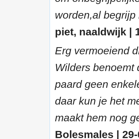
worden,al begrijp 
piet, naaldwijk | 
Erg vermoeiend dit 
Wilders benoemt d
paard geen enkele 
daar kun je het me
maakt hem nog ge
Bolesmales | 29-