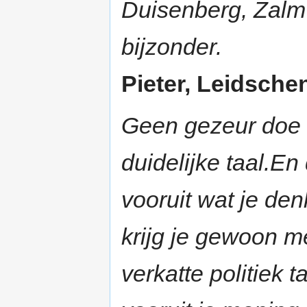
Duisenberg, Zalm
bijzonder.
Pieter, Leidsche
Geen gezeur doe o
duidelijke taal.E
vooruit wat je de
krijg je gewoon m
verkatte politiek 