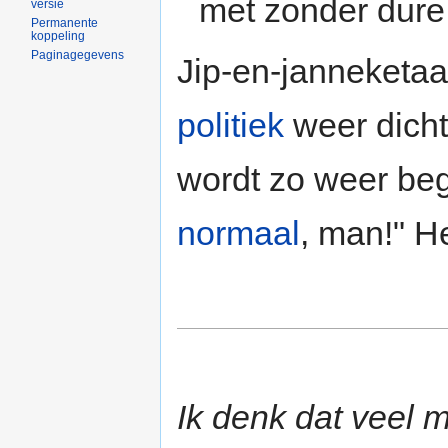
met zonder dure
versie
Permanente
koppeling
Paginagegevens
Jip-en-janneketaa
politiek
weer dicht
wordt zo weer beg
normaal
, man!" He
Ik denk dat veel 