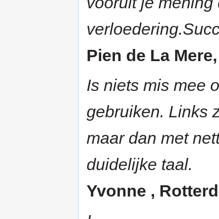
vooruit je mening 
verloedering.Suc
Pien de La Mere,
Is niets mis mee o
gebruiken. Links z
maar dan met net
duidelijke taal.
Yvonne , Rotterd