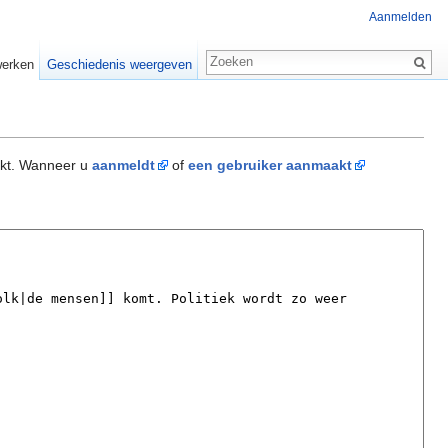
Aanmelden
erken
Geschiedenis weergeven
akt. Wanneer u
aanmeldt
of
een gebruiker aanmaakt