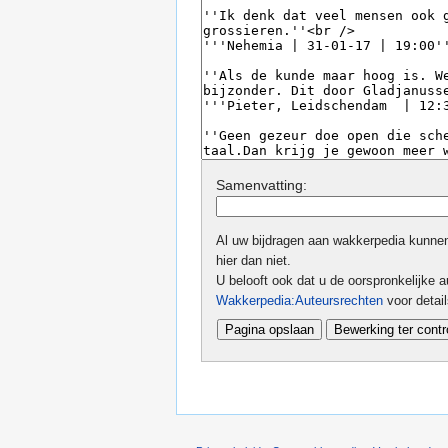
Samenvatting:
Al uw bijdragen aan wakkerpedia kunnen 
hier dan niet.
U belooft ook dat u de oorspronkelijke au
Wakkerpedia:Auteursrechten
voor detai