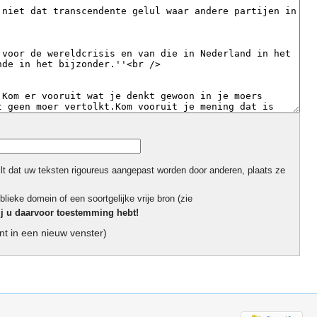
ilt dat uw teksten rigoureus aangepast worden door anderen, plaats ze
blieke domein of een soortgelijke vrije bron (zie
ij u daarvoor toestemming hebt!
t in een nieuw venster)