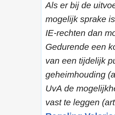
Als er bij de uit
mogelijk sprake is
IE-rechten dan moe
Gedurende een kor
van een tijdelijk 
geheimhouding (art
UvA de mogelijkhe
vast te leggen (art