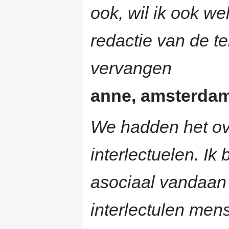
ook, wil ik ook we
redactie van de t
vervangen
anne, amsterdam 
We hadden het ove
interlectuelen. I
asociaal vandaan 
interlectulen men