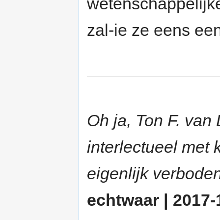
wetenschappelij
zal-ie ze eens een
Oh ja, Ton F. van 
interlectueel met 
eigenlijk verbod
echtwaar | 2017-