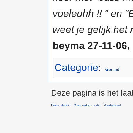
voeleuhh !! " 
weet je gelijk he
beyma 27-11-06,
Categorie
:
Vreemd
Deze pagina is het la
Privacybeleid
Over wakkerpedia
Voorbehoud