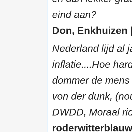
eind aan?
Don, Enkhuizen |
Nederland lijd al 
inflatie....Hoe ha
dommer de mens va
von der dunk, (nou
DWDD, Moraal ri
roderwitterblauwe