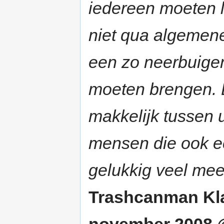
iedereen moeten l
niet qua algemene
een zo neerbuige
moeten brengen. D
makkelijk tussen u
mensen die ook ec
gelukkig veel mee
Trashcanman Kl
november 2008 @