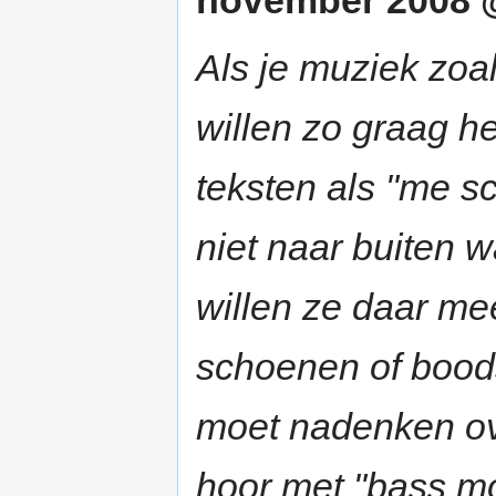
Als je muziek zoa
willen zo graag he
teksten als "me sc
niet naar buiten w
willen ze daar me
schoenen of boods
moet nadenken ove
hoor met "bass mo