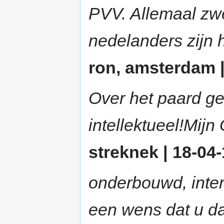
PVV. Allemaal zw
nedelanders zijn 
ron, amsterdam |
Over het paard ge
intellektueel!Mijn
streknek | 18-04-
onderbouwd, inter
een wens dat u dat