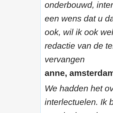
onderbouwd, inter
een wens dat u dat
ook, wil ik ook we
redactie van de t
vervangen
anne, amsterdam 
We hadden het ove
interlectuelen. I