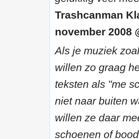
Trashcanman Kl
november 2008 @
Als je muziek zoa
willen zo graag he
teksten als "me sc
niet naar buiten w
willen ze daar me
schoenen of boods