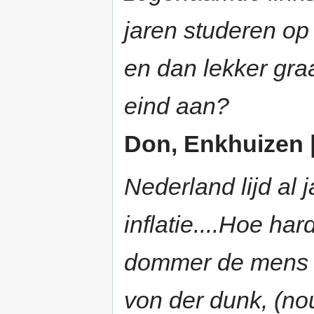
jaren studeren op 
en dan lekker gra
eind aan?
Don, Enkhuizen |
Nederland lijd al 
inflatie....Hoe ha
dommer de mens va
von der dunk, (nou