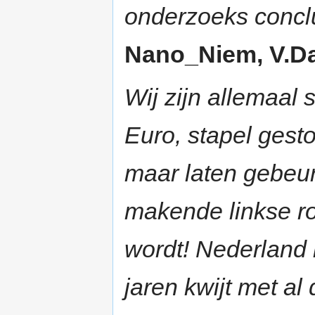
onderzoeks conclu
Nano_Niem, V.Dam
Wij zijn allemaal
Euro, stapel gesto
maar laten gebeur
makende linkse ro
wordt! Nederland 
jaren kwijt met al