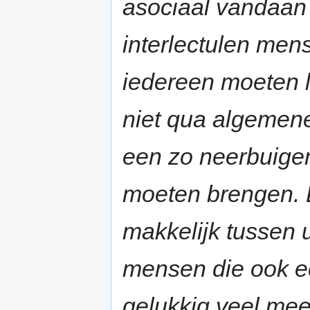
asociaal vandaan 
interlectulen men
iedereen moeten l
niet qua algemene
een zo neerbuige
moeten brengen. D
makkelijk tussen u
mensen die ook ec
gelukkig veel mee