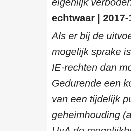
eigenlijk verbod
echtwaar | 2017-
Als er bij de uit
mogelijk sprake is
IE-rechten dan moe
Gedurende een kor
van een tijdelijk 
geheimhouding (art
UvA de mogelijkhe