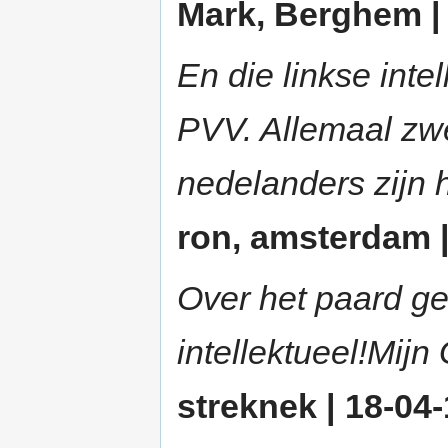
Mark, Berghem | 
En die linkse inte
PVV. Allemaal zw
nedelanders zijn 
ron, amsterdam |
Over het paard ge
intellektueel!Mijn
streknek | 18-04-