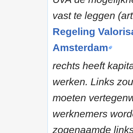
vast te leggen (art
Regeling Valorisa
Amsterdam
rechts heeft kapit
werken. Links zou
moeten vertegenw
werknemers worde
zogenaamde linkse