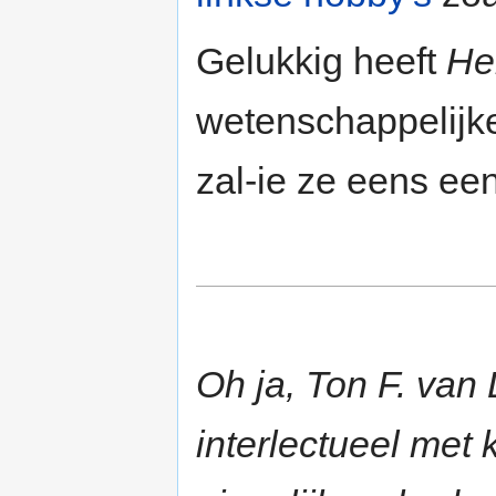
Gelukkig heeft
Hel
wetenschappelij
zal-ie ze eens een
Oh ja, Ton F. van 
interlectueel met 