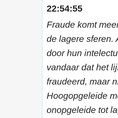
22:54:55
Fraude komt meer 
de lagere sferen.
door hun intelect
vandaar dat het l
fraudeerd, maar n
Hoogopgeleide me
onopgeleide tot l