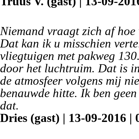
Truus V. (gast) | 13-09-201
Niemand vraagt zich af hoe 
Dat kan ik u misschien verte
vliegtuigen met pakweg 130.
door het luchtruim. Dat is 
de atmosfeer volgens mij ni
benauwde hitte. Ik ben geen
dat.
Dries (gast) | 13-09-2016 |