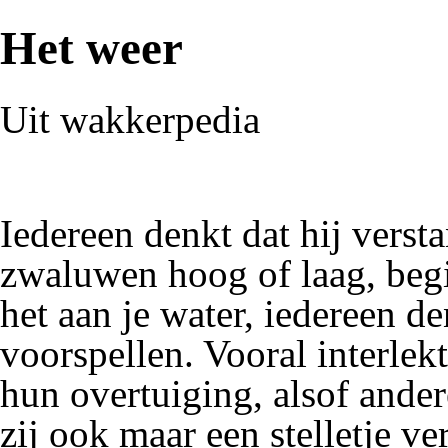
Het weer
Uit wakkerpedia
Iedereen denkt dat hij verst
zwaluwen hoog of laag, begin
het aan je water, iedereen de
voorspellen. Vooral
interlek
hun overtuiging, alsof ander
zij ook maar een stelletje v