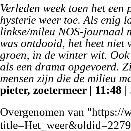
Verleden week toen het een
hysterie weer toe. Als enig 
linkse/mileu NOS-journaal 
was ontdooid, het heet niet
groen, in de winter wit. Oo
als een drama opgevoerd. Zi
mensen zijn die de milieu ma
pieter, zoetermeer | 11:48 |
Overgenomen van "
https:/
title=Het_weer&oldid=227