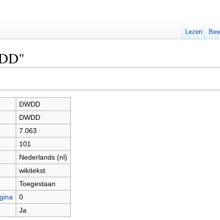
Lezen
Bew
WDD"
DWDD
DWDD
7.063
101
Nederlands (nl)
wikitekst
Toegestaan
gina
0
Ja