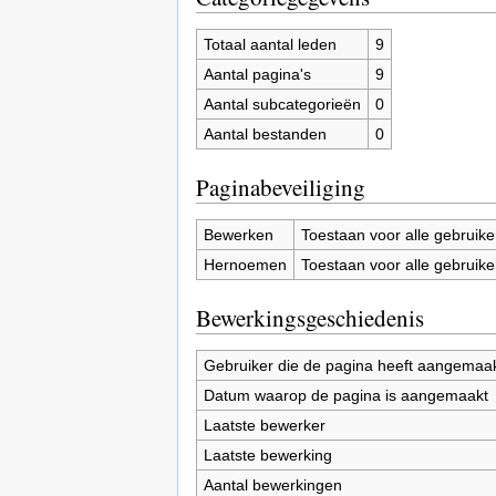
Totaal aantal leden
9
Aantal pagina's
9
Aantal subcategorieën
0
Aantal bestanden
0
Paginabeveiliging
Bewerken
Toestaan voor alle gebruike
Hernoemen
Toestaan voor alle gebruike
Bewerkingsgeschiedenis
Gebruiker die de pagina heeft aangemaa
Datum waarop de pagina is aangemaakt
Laatste bewerker
Laatste bewerking
Aantal bewerkingen