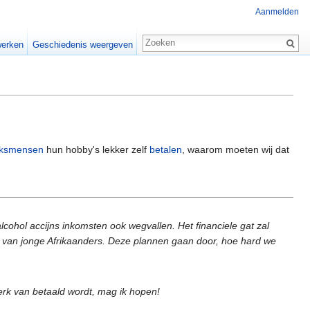
Aanmelden
erken
Geschiedenis weergeven
nksmensen
hun hobby's lekker zelf
betalen
, waarom moeten wij dat
lcohol accijns inkomsten ook wegvallen. Het financiele gat zal
 van jonge Afrikaanders. Deze plannen gaan door, hoe hard we
rk van betaald wordt, mag ik hopen!