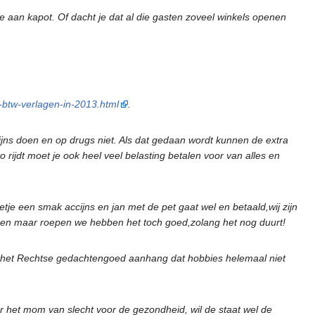
aan kapot. Of dacht je dat al die gasten zoveel winkels openen
v-btw-verlagen-in-2013.html
.
jns doen en op drugs niet. Als dat gedaan wordt kunnen de extra
ijdt moet je ook heel veel belasting betalen voor van alles en
tje een smak accijns en jan met de pet gaat wel en betaald,wij zijn
en en maar roepen we hebben het toch goed,zolang het nog duurt!
 ik het Rechtse gedachtengoed aanhang dat hobbies helemaal niet
er het mom van slecht voor de gezondheid, wil de staat wel de