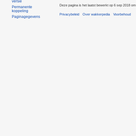
versie
Deze pagina is het laatst bewerkt op 6 sep 2018 om
Permanente
koppeling
Privacybeleid
Over wakkerpedia
Voorbehoud
Paginagegevens