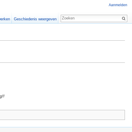
Aanmelden
erken
Geschiedenis weergeven
g!!