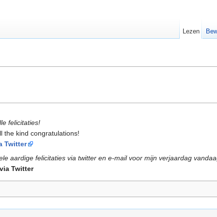
Lezen
Bew
 felicitaties!
l the kind congratulations!
a Twitter
e aardige felicitaties via twitter en e-mail voor mijn verjaardag vandaa
via Twitter