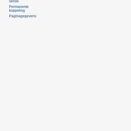
versie
Permanente
koppeling
Paginagegevens