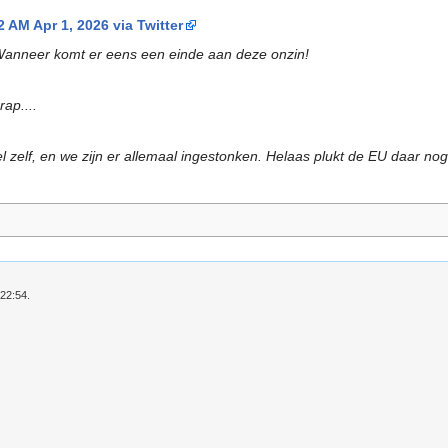
 AM Apr 1, 2026 via Twitter
p. Wanneer komt er eens een einde aan deze onzin!
rap....
el zelf, en we zijn er allemaal ingestonken. Helaas plukt de EU daar no
 22:54.