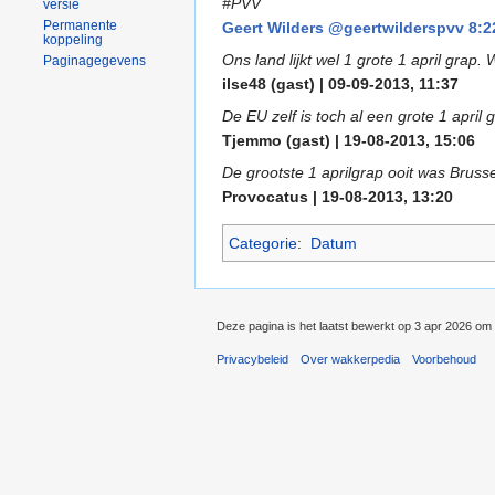
#PVV
versie
Permanente
Geert Wilders @geertwilderspvv 8:22
koppeling
Ons land lijkt wel 1 grote 1 april gra
Paginagegevens
ilse48 (gast) | 09-09-2013, 11:37
De EU zelf is toch al een grote 1 april g
Tjemmo (gast) | 19-08-2013, 15:06
De grootste 1 aprilgrap ooit was Bruss
Provocatus | 19-08-2013, 13:20
Categorie
:
Datum
Deze pagina is het laatst bewerkt op 3 apr 2026 om
Privacybeleid
Over wakkerpedia
Voorbehoud