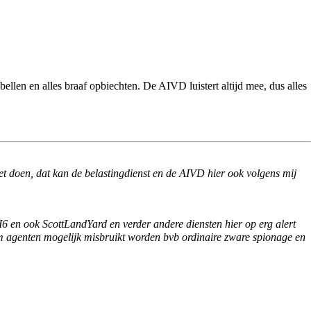
ellen en alles braaf opbiechten. De
AIVD
luistert altijd mee, dus alles
net doen, dat kan de belastingdienst en de AIVD hier ook volgens mij
n ook ScottLandYard en verder andere diensten hier op erg alert
im agenten mogelijk misbruikt worden bvb ordinaire zware spionage en