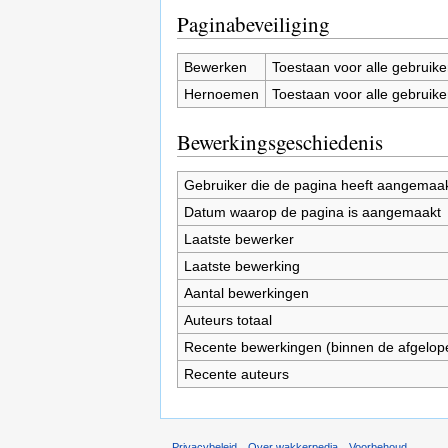
Paginabeveiliging
Bewerken
Toestaan voor alle gebruike
Hernoemen
Toestaan voor alle gebruike
Bewerkingsgeschiedenis
Gebruiker die de pagina heeft aangemaa
Datum waarop de pagina is aangemaakt
Laatste bewerker
Laatste bewerking
Aantal bewerkingen
Auteurs totaal
Recente bewerkingen (binnen de afgelop
Recente auteurs
Privacybeleid
Over wakkerpedia
Voorbehoud