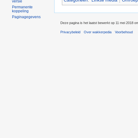
versie
Permanente
koppeling
Paginagegevens
Deze pagina is het laatst bewerkt op 11 mei 2018 o
Privacybeleid
Over wakkerpedia
Voorbehoud