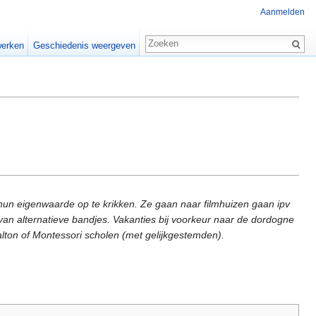
Aanmelden
erken
Geschiedenis weergeven
hun eigenwaarde op te krikken. Ze gaan naar filmhuizen gaan ipv
an alternatieve bandjes. Vakanties bij voorkeur naar de dordogne
lton of Montessori scholen (met gelijkgestemden).