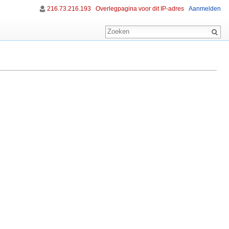
216.73.216.193
Overlegpagina voor dit IP-adres
Aanmelden