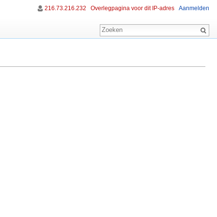
216.73.216.232
Overlegpagina voor dit IP-adres
Aanmelden