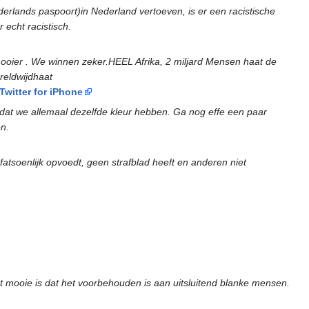
derlands paspoort)in Nederland vertoeven, is er een racistische
echt racistisch.
oier . We winnen zeker.HEEL Afrika, 2 miljard Mensen haat de
reldwijdhaat
witter for iPhone
otdat we allemaal dezelfde kleur hebben. Ga nog effe een paar
en.
 fatsoenlijk opvoedt, geen strafblad heeft en anderen niet
et mooie is dat het voorbehouden is aan uitsluitend blanke mensen.