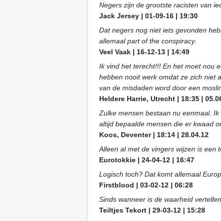
Negers zijn de grootste racisten van i
Jack Jersey | 01-09-16 | 19:30
Dat negers nog niet iets gevonden hebb
allemaal part of the conspiracy.
Veel Vaak | 16-12-13 | 14:49
Ik vind het terecht!!! En het moet nou 
hebben nooit werk omdat ze zich niet a
van de misdaden word door een moslim 
Heldere Harrie, Utrecht | 18:35 | 05.0
Zulke mensen bestaan nu eenmaal. Ik 
altijd bepaalde mensen die er kwaad om
Koos, Deventer | 18:14 | 28.04.12
Alleen al met de vingers wijzen is een
Eurotokkie | 24-04-12 | 16:47
Logisch toch? Dat komt allemaal Europa 
Firstblood | 03-02-12 | 06:28
Sinds wanneer is de waarheid vertellen
Teiltjes Tekort | 29-03-12 | 15:28