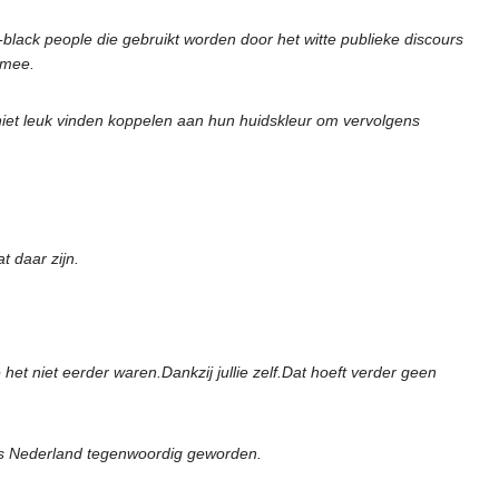
ack people die gebruikt worden door het witte publieke discours
 mee.
 niet leuk vinden koppelen aan hun huidskleur om vervolgens
t daar zijn.
het niet eerder waren.Dankzij jullie zelf.Dat hoeft verder geen
zo is Nederland tegenwoordig geworden.