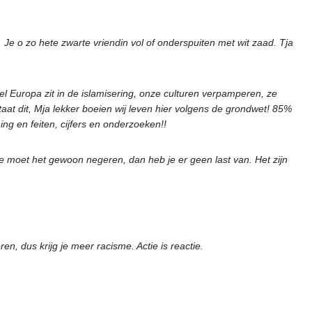
e o zo hete zwarte vriendin vol of onderspuiten met wit zaad. Tja
Heel Europa zit in de islamisering, onze culturen verpamperen, ze
aat dit, Mja lekker boeien wij leven hier volgens de grondwet! 85%
g en feiten, cijfers en onderzoeken!!
moet het gewoon negeren, dan heb je er geen last van. Het zijn
n, dus krijg je meer racisme. Actie is reactie.