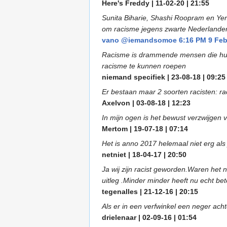
Here's Freddy | 11-02-20 | 21:55
Sunita Biharie, Shashi Roopram en Yer
om racisme jegens zwarte Nederlanders
vano @iemandsomoe 6:16 PM 9 Feb 2
Racisme is drammende mensen die hun vo
racisme te kunnen roepen
niemand specifiek | 23-08-18 | 09:25
Er bestaan maar 2 soorten racisten: rac
Axelvon | 03-08-18 | 12:23
In mijn ogen is het bewust verzwijgen 
Mertom | 19-07-18 | 07:14
Het is anno 2017 helemaal niet erg als 
netniet | 18-04-17 | 20:50
Ja wij zijn racist geworden.Waren het n
uitleg .Minder minder heeft nu echt b
tegenalles | 21-12-16 | 20:15
Als er in een verfwinkel een neger acht
drielenaar | 02-09-16 | 01:54