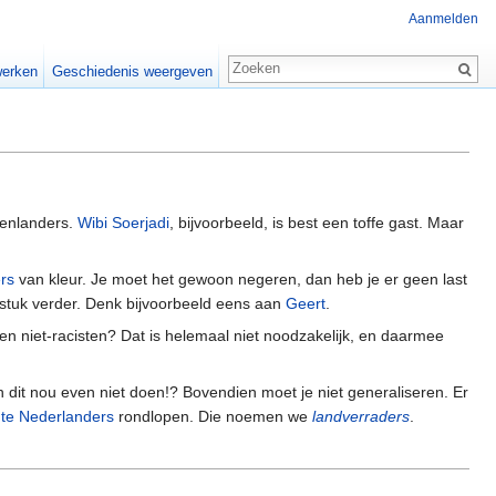
Aanmelden
erken
Geschiedenis weergeven
enlanders.
Wibi Soerjadi
, bijvoorbeeld, is best een toffe gast. Maar
rs
van kleur. Je moet het gewoon negeren, dan heb je er geen last
stuk verder. Denk bijvoorbeeld eens aan
Geert
.
n niet-racisten? Dat is helemaal niet noodzakelijk, en daarmee
 dit nou even niet doen!? Bovendien moet je niet generaliseren. Er
te Nederlanders
rondlopen. Die noemen we
landverraders
.