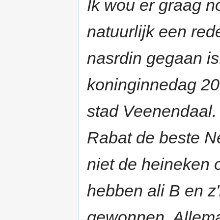
Ik wou er graag n
natuurlijk een re
nasrdin gegaan is
koninginnedag 201
stad Veenendaal.
Rabat de beste Ne
niet de heineken 
hebben ali B en z
gewonnen. Allemaa