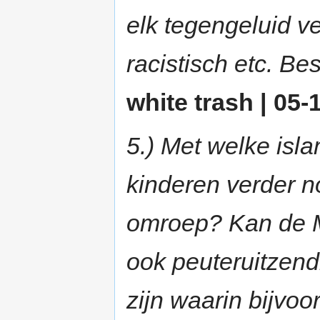
elk tegengeluid ve
racistisch etc. Be
white trash | 05-
5.) Met welke isl
kinderen verder n
omroep? Kan de Mi
ook peuteruitzend
zijn waarin bijvoo