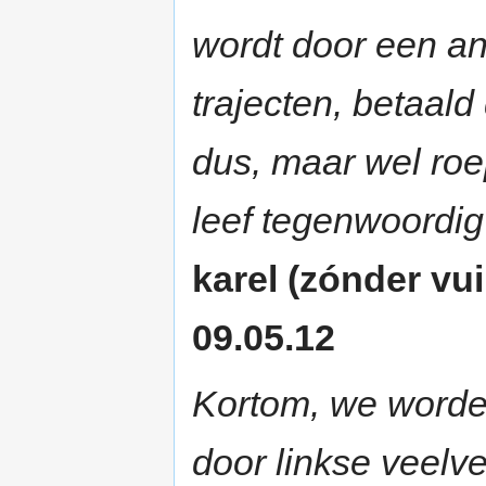
wordt door een an
trajecten, betaald
dus, maar wel roep
leef tegenwoordig 
karel (zónder vui
09.05.12
Kortom, we worden
door linkse veelv