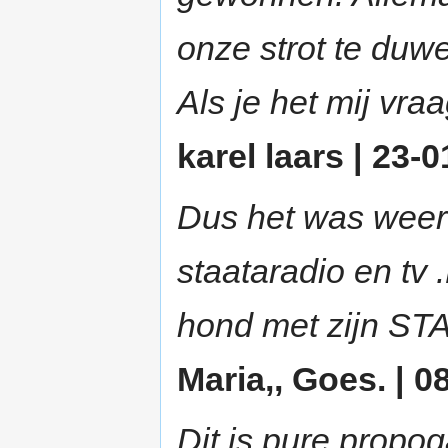
onze strot te duwe
Als je het mij vra
karel laars | 23-0
Dus het was weer 
staataradio en tv
hond met zijn STA
Maria,, Goes. | 0
Dit is pure propo