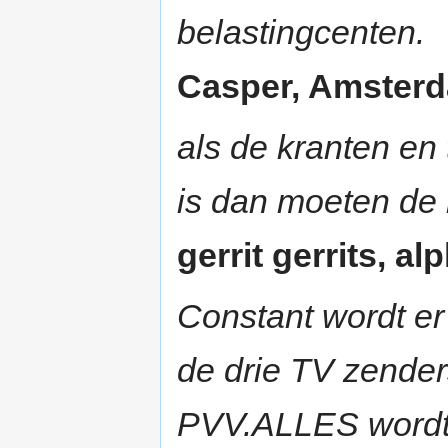
belastingcenten.
Casper, Amsterda
als de kranten en 
is dan moeten de
gerrit gerrits, al
Constant wordt er
de drie TV zender
PVV.ALLES wordt 