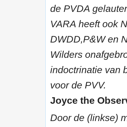
de PVDA gelauter
VARA heeft ook N
DWDD,P&W en Ni
Wilders onafgebr
indoctrinatie van b
voor de PVV.
Joyce the Observ
Door de (linkse) 