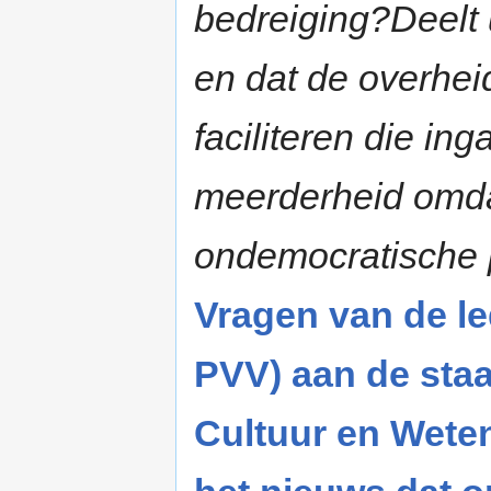
bedreiging?Deelt u
en dat de overhe
faciliteren die i
meerderheid omda
ondemocratische
Vragen van de l
PVV) aan de staa
Cultuur en Wete