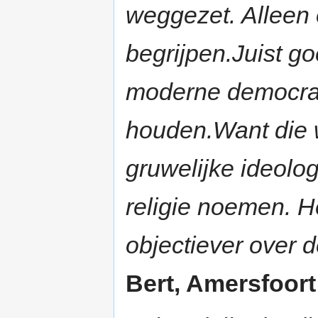
weggezet. Alleen o
begrijpen.Juist g
moderne democrat
houden.Want die 
gruwelijke ideolo
religie noemen. He
objectiever over
Bert, Amersfoort 