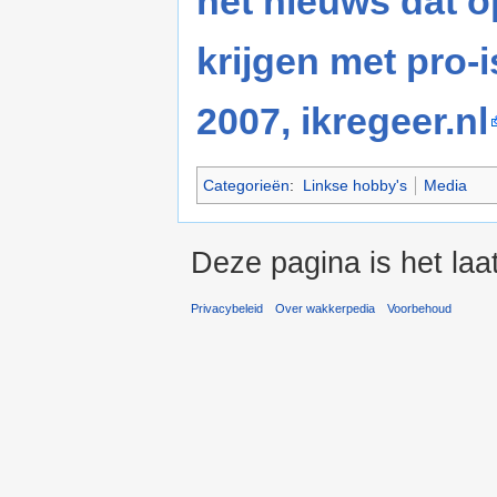
het nieuws dat 
krijgen met pro
2007, ikregeer.nl
Categorieën
:
Linkse hobby's
Media
Deze pagina is het laa
Privacybeleid
Over wakkerpedia
Voorbehoud