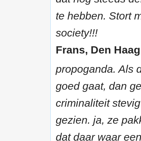
te hebben. Stort 
society!!!
Frans, Den Haag 
propoganda. Als d
goed gaat, dan ge
criminaliteit stevig
gezien. ja, ze pa
dat daar waar een