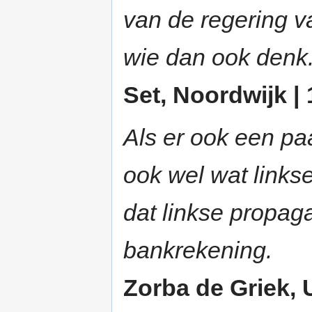
van de regering v
wie dan ook denk
Set, Noordwijk | 
Als er ook een paa
ook wel wat links
dat linkse propag
bankrekening.
Zorba de Griek, U