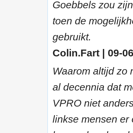
Goebbels zou zijn 
toen de mogelijk
gebruikt.
Colin.Fart | 09-0
Waarom altijd zo 
al decennia dat m
VPRO niet anders 
linkse mensen er