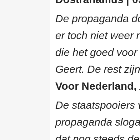
De propaganda do
er toch niet weer m
die het goed voor
Geert. De rest zij
Voor Nederland, A
De staatspooiers
propaganda slogan
dat nog steeds d