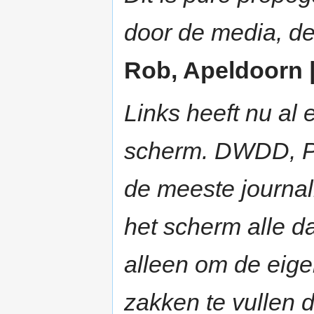
door de media, de
Rob, Apeldoorn |
Links heeft nu al 
scherm. DWDD, PW
de meeste journal
het scherm alle da
alleen om de eige
zakken te vullen 