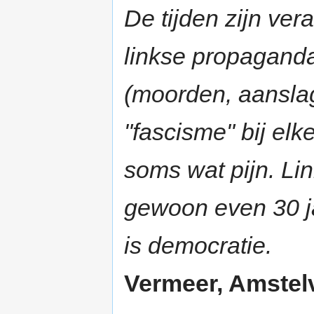
De tijden zijn ve
linkse propaganda
(moorden, aansla
"fascisme" bij elk
soms wat pijn. Li
gewoon even 30 j
is democratie.
Vermeer, Amstelv