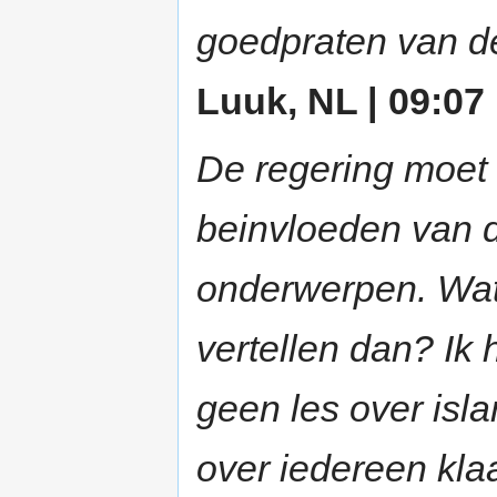
goedpraten van d
Luuk, NL | 09:07 
De regering moet 
beinvloeden van d
onderwerpen. Wat 
vertellen dan? Ik 
geen les over isl
over iedereen kla