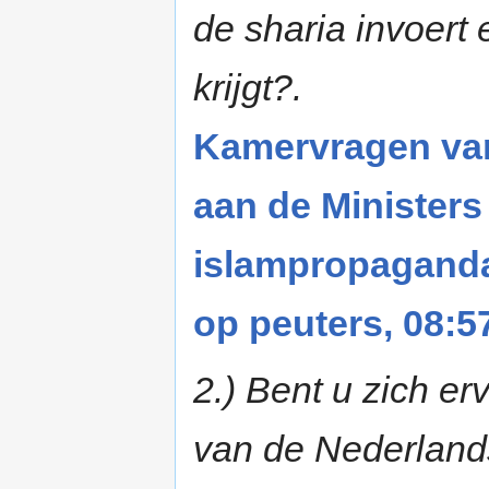
de sharia invoert
krijgt?.
Kamervragen va
aan de Minister
islampropaganda
op peuters, 08:5
2.) Bent u zich e
van de Nederlands