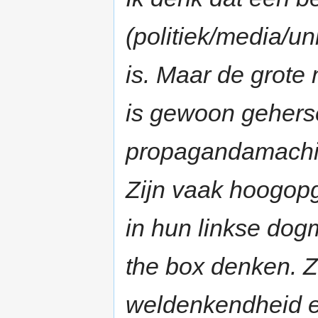
(politiek/media/un
is. Maar de grot
is gewoon gehers
propagandamachine
Zijn vaak hoogopg
in hun linkse dog
the box denken. Z
weldenkendheid en