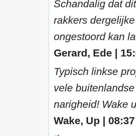
Schandalig dat di
rakkers dergelijk
ongestoord kan lat
Gerard, Ede | 15:
Typisch linkse pr
vele buitenlandse
narigheid! Wake u
Wake, Up | 08:37 