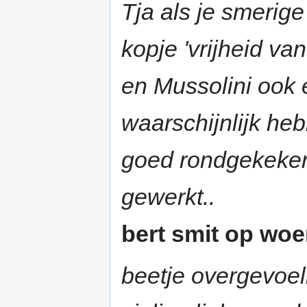
Tja als je smerig
kopje 'vrijheid va
en Mussolini ook
waarschijnlijk he
goed rondgekeken
gewerkt..
bert smit op woe
beetje overgevoel