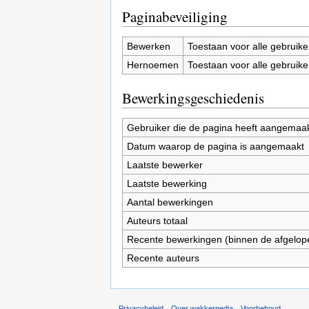
Paginabeveiliging
Bewerken
Toestaan voor alle gebruike
Hernoemen
Toestaan voor alle gebruike
Bewerkingsgeschiedenis
Gebruiker die de pagina heeft aangemaa
Datum waarop de pagina is aangemaakt
Laatste bewerker
Laatste bewerking
Aantal bewerkingen
Auteurs totaal
Recente bewerkingen (binnen de afgelop
Recente auteurs
Privacybeleid
Over wakkerpedia
Voorbehoud