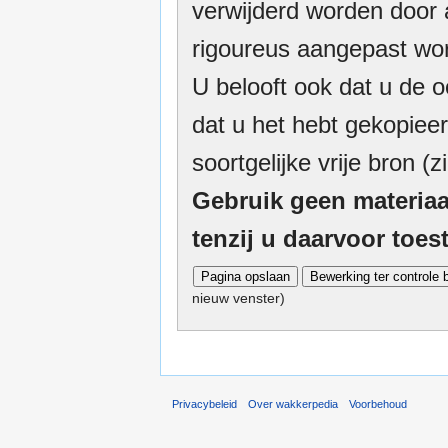
verwijderd worden door a
rigoureus aangepast wor
U belooft ook dat u de o
dat u het hebt gekopieer
soortgelijke vrije bron (z
Gebruik geen materiaa
tenzij u daarvoor toe
nieuw venster)
Privacybeleid
Over wakkerpedia
Voorbehoud