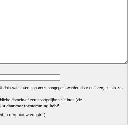
ilt dat uw teksten rigoureus aangepast worden door anderen, plaats ze
blieke domein of een soortgelijke vrije bron (zie
ij u daarvoor toestemming hebt!
t in een nieuw venster)