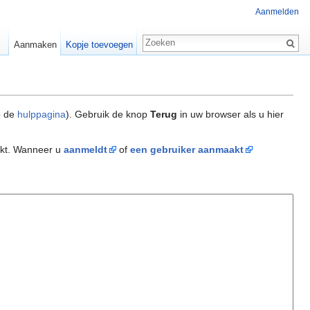
Aanmelden
Aanmaken
Kopje toevoegen
p de
hulppagina
). Gebruik de knop
Terug
in uw browser als u hier
akt. Wanneer u
aanmeldt
of
een gebruiker aanmaakt