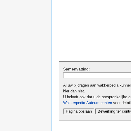
Samenvatting:
Al uw bijdragen aan wakkerpedia kunnen 
hier dan niet.
U belooft ook dat u de oorspronkelijke au
Wakkerpedia:Auteursrechten
voor detai