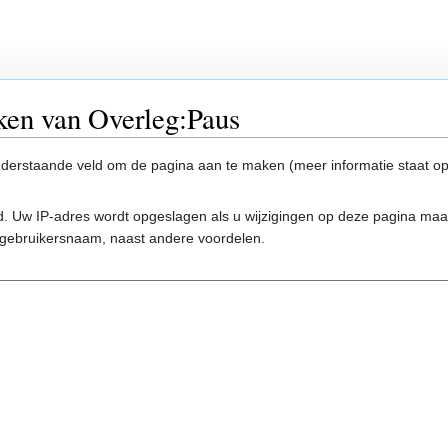
ken van Overleg:Paus
onderstaande veld om de pagina aan te maken (meer informatie staat o
. Uw IP-adres wordt opgeslagen als u wijzigingen op deze pagina ma
gebruikersnaam, naast andere voordelen.