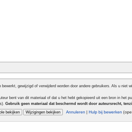
bewerkt, gewijzigd of verwijderd worden door andere gebruikers. Als u niet w
teur bent van dit materiaal of dat u het hebt gekopieerd uit een bron in het pu
ls).
Gebruik geen materiaal dat beschermd wordt door auteursrecht, tenz
Annuleren
|
Hulp bij bewerken
(open